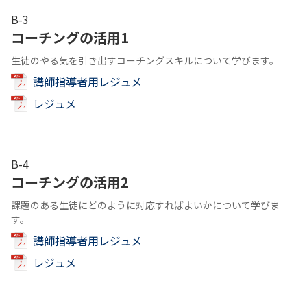
B-3
コーチングの活用1
生徒のやる気を引き出すコーチングスキルについて学びます。
講師指導者用レジュメ
レジュメ
B-4
コーチングの活用2
課題のある生徒にどのように対応すればよいかについて学びま
す。
講師指導者用レジュメ
レジュメ