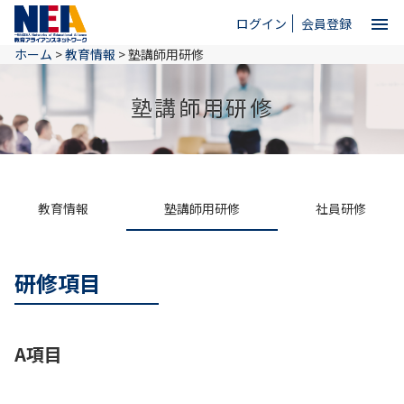
menu
ログイン
会員登録
ホーム
>
教育情報
>
塾講師用研修
close
塾講師用研修
ホーム
NEAとは
教育情報
塾講師用研修
社員研修
教育情報
研修項目
お問い合わせ
A項目