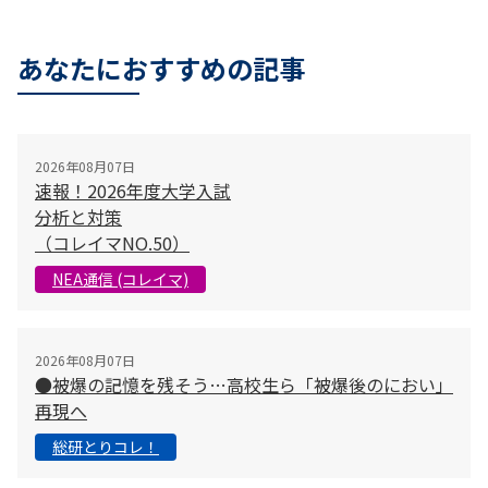
あなたにおすすめの記事
2026年08月07日
速報！2026年度大学入試
分析と対策
（コレイマNO.50）
NEA通信 (コレイマ)
2026年08月07日
●被爆の記憶を残そう…高校生ら「被爆後のにおい」
再現へ
総研とりコレ！