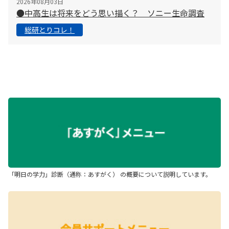
2026年08月03日
●中高生は将来をどう思い描く？ ソニー生命調査
総研とりコレ！
「明日の学力」診断（通称：あすがく） の概要について説明しています。