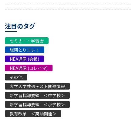
注目のタグ
セミナー・学習会
総研とりコレ！
NEA通信 (会報)
NEA通信 (コレイマ)
その他
大学入学共通テスト関連情報
新学習指導要領 ＜中学校＞
新学習指導要領 ＜小学校＞
教育改革 ＜英語関連＞