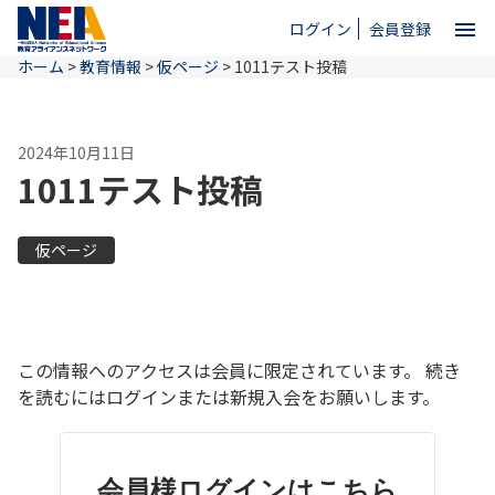
menu
ログイン
会員登録
ホーム
>
教育情報
>
仮ページ
>
1011テスト投稿
close
2024年10月11日
ホーム
1011テスト投稿
NEAとは
仮ページ
教育情報
この情報へのアクセスは会員に限定されています。 続き
お問い合わせ
を読むにはログインまたは新規入会をお願いします。
会員様ログインはこちら