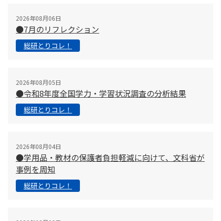
2026年08月06日
●7月のリフレクション
総研とりコレ！
2026年08月05日
●令和8年度全国学力・学習状況調査の分析結果
総研とりコレ！
2026年08月04日
●学用品・教材の保護者負担軽減に向けて、文科省が
事例を周知
総研とりコレ！