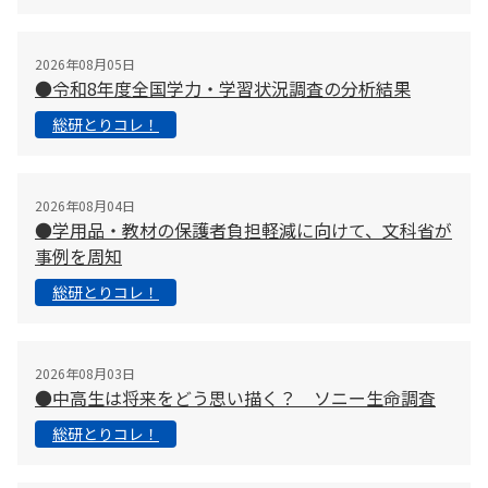
2026年08月05日
●令和8年度全国学力・学習状況調査の分析結果
総研とりコレ！
2026年08月04日
●学用品・教材の保護者負担軽減に向けて、文科省が
事例を周知
総研とりコレ！
2026年08月03日
●中高生は将来をどう思い描く？ ソニー生命調査
総研とりコレ！