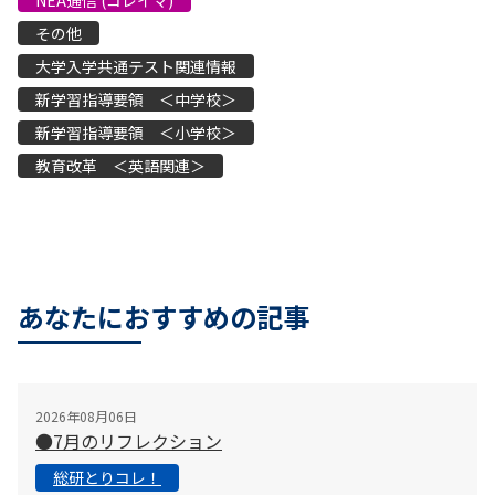
NEA通信 (コレイマ)
その他
大学入学共通テスト関連情報
新学習指導要領 ＜中学校＞
新学習指導要領 ＜小学校＞
教育改革 ＜英語関連＞
あなたにおすすめの記事
2026年08月06日
●7月のリフレクション
総研とりコレ！