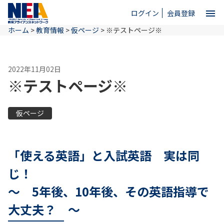
menu
ログイン
会員登録
ホーム
>
教育情報
>
仮ページ
>
※テストページ※
close
2022年11月02日
ホーム
※テストページ※
NEAとは
仮ページ
教育情報
「使える英語」と入試英語 実は同
じ！
お問い合わせ
～ 5年後、10年後、その英語指導で
大丈夫？ ～