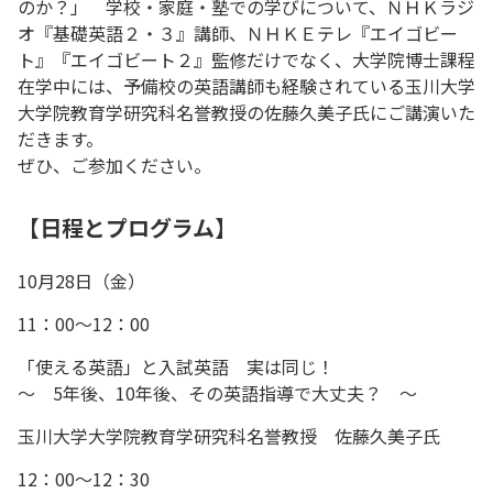
のか？」 学校・家庭・塾での学びについて、ＮＨＫラジ
オ『基礎英語２・３』講師、ＮＨＫＥテレ『エイゴビー
ト』『エイゴビート２』監修だけでなく、大学院博士課程
在学中には、予備校の英語講師も経験されている玉川大学
大学院教育学研究科名誉教授の佐藤久美子氏にご講演いた
だきます。
ぜひ、ご参加ください。
【日程とプログラム】
10月28日（金）
11：00～12：00
「使える英語」と入試英語 実は同じ！
～ 5年後、10年後、その英語指導で大丈夫？ ～
玉川大学大学院教育学研究科名誉教授 佐藤久美子氏
12：00～12：30