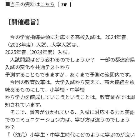
■当日の資料は
こちら
【開催趣旨】
今の学習指導要領に対応する高校入試は、2024年春
（2023年度）入試、大学入試は、
2025年春（2024年度）入試。
入試問題はどう変わるのでしょうか？ 一部の都道府県
入試の変化や共通テストから
予測することもできますが、あくまで予測の範囲内です。
今回の教育改革は、大学入試から変えて、高大接続を意
味あるものにして、小学校・中学校
から学力を醸成していこうということは、教育業界では周
知されています。
そこで、賛否が分かれている、入試に対応する力と英語
でのコミュニケーション力は、学び方は違うのでしょう
か？
「（幼児）小学生・中学生時代にどのように学ぶのが良い