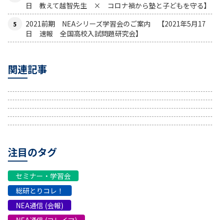
日 教えて越智先生 × コロナ禍から塾と子どもを守る】
2021前期 NEAシリーズ学習会のご案内 【2021年5月17
日 速報 全国高校入試問題研究会】
関連記事
注目のタグ
セミナー・学習会
総研とりコレ！
NEA通信 (会報)