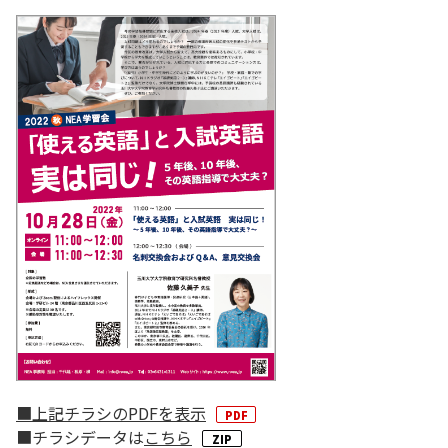
■上記チラシのPDFを表示
■チラシデータは
こちら