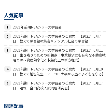
人気記事
2021年前期NEAシリーズ学習会
2021前期 NEAシリーズ学習会のご案内 【2021年5月7
日 教えて学習塾の集客×デジタル社会の学習塾
2021前期 NEAシリーズ学習会のご案内 【2021年6月11
日 生き残りのための新視点！事業継承にも有利な不動産戦
略とは〜資産効率化と収益向上の新方程式】
2021前期 NEAシリーズ学習会のご案内 【2021年5月10
日 教えて越智先生 × コロナ禍から塾と子どもを守る】
2021前期 NEAシリーズ学習会のご案内 【2021年5月17
日 速報 全国高校入試問題研究会】
関連記事