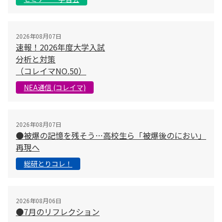
2026年08月07日
速報！2026年度大学入試
分析と対策
（コレイマNO.50）
NEA通信 (コレイマ)
2026年08月07日
●被爆の記憶を残そう…高校生ら「被爆後のにおい」
再現へ
総研とりコレ！
2026年08月06日
●7月のリフレクション