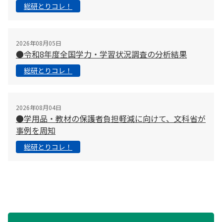
総研とりコレ！
2026年08月05日
●令和8年度全国学力・学習状況調査の分析結果
総研とりコレ！
2026年08月04日
●学用品・教材の保護者負担軽減に向けて、文科省が
事例を周知
総研とりコレ！