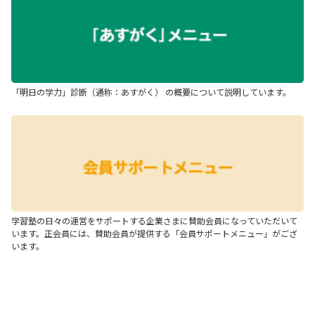
「明日の学力」診断（通称：あすがく） の概要について説明しています。
学習塾の日々の運営をサポートする企業さまに賛助会員になっていただいて
います。正会員には、賛助会員が提供する「会員サポートメニュー」がござ
います。