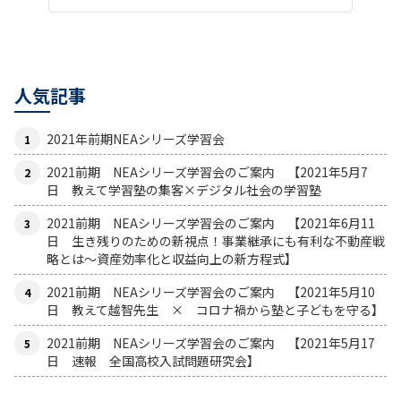
人気記事
2021年前期NEAシリーズ学習会
2021前期 NEAシリーズ学習会のご案内 【2021年5月7
日 教えて学習塾の集客×デジタル社会の学習塾
2021前期 NEAシリーズ学習会のご案内 【2021年6月11
日 生き残りのための新視点！事業継承にも有利な不動産戦
略とは〜資産効率化と収益向上の新方程式】
2021前期 NEAシリーズ学習会のご案内 【2021年5月10
日 教えて越智先生 × コロナ禍から塾と子どもを守る】
2021前期 NEAシリーズ学習会のご案内 【2021年5月17
日 速報 全国高校入試問題研究会】