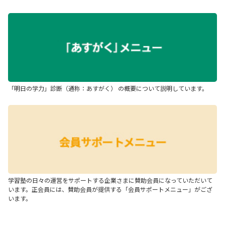
「明日の学力」診断（通称：あすがく） の概要について説明しています。
学習塾の日々の運営をサポートする企業さまに賛助会員になっていただいて
います。正会員には、賛助会員が提供する「会員サポートメニュー」がござ
います。