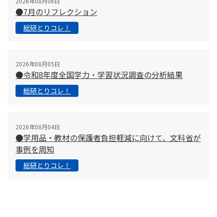
2026年08月06日
●7月のリフレクション
総研とりコレ！
2026年08月05日
●令和8年度全国学力・学習状況調査の分析結果
総研とりコレ！
2026年08月04日
●学用品・教材の保護者負担軽減に向けて、文科省が
事例を周知
総研とりコレ！