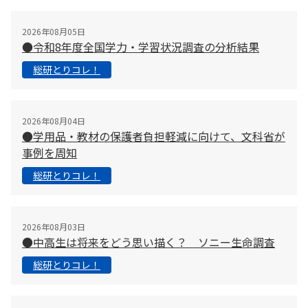
2026年08月05日
●令和8年度全国学力・学習状況調査の分析結果
総研とりコレ！
2026年08月04日
●学用品・教材の保護者負担軽減に向けて、文科省が
事例を周知
総研とりコレ！
2026年08月03日
●中高生は将来をどう思い描く？ ソニー生命調査
総研とりコレ！