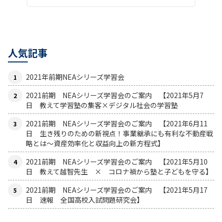
人気記事
2021年前期NEAシリーズ学習会
2021前期 NEAシリーズ学習会のご案内 【2021年5月7
日 教えて学習塾の集客×デジタル社会の学習塾
2021前期 NEAシリーズ学習会のご案内 【2021年6月11
日 生き残りのための新視点！事業継承にも有利な不動産戦
略とは〜資産効率化と収益向上の新方程式】
2021前期 NEAシリーズ学習会のご案内 【2021年5月10
日 教えて越智先生 × コロナ禍から塾と子どもを守る】
2021前期 NEAシリーズ学習会のご案内 【2021年5月17
日 速報 全国高校入試問題研究会】