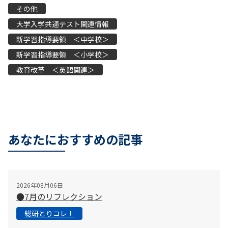
その他
大学入学共通テスト関連情報
新学習指導要領 ＜中学校＞
新学習指導要領 ＜小学校＞
教育改革 ＜英語関連＞
あなたにおすすめの記事
2026年08月06日
●7月のリフレクション
総研とりコレ！