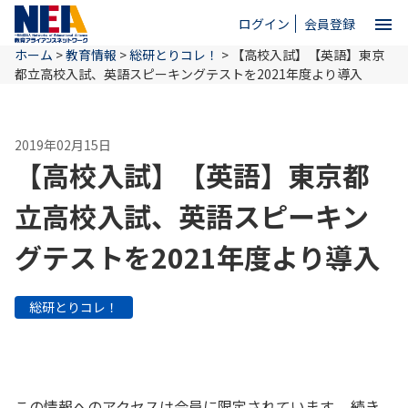
menu
ログイン
会員登録
ホーム
>
教育情報
>
総研とりコレ！
>
【高校入試】【英語】東京
close
都立高校入試、英語スピーキングテストを2021年度より導入
ホーム
2019年02月15日
【高校入試】【英語】東京都
NEAとは
立高校入試、英語スピーキン
グテストを2021年度より導入
教育情報
総研とりコレ！
お問い合わせ
この情報へのアクセスは会員に限定されています。 続き