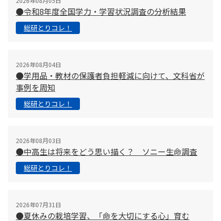
2026年08月05日
●令和8年度全国学力・学習状況調査の分析結果
総研とりコレ！
2026年08月04日
●学用品・教材の保護者負担軽減に向けて、文科省が
事例を周知
総研とりコレ！
2026年08月03日
●中高生は将来をどう思い描く？ ソニー生命調査
総研とりコレ！
2026年07月31日
●夏休みの栽培学習、「命を大切にする心」育む