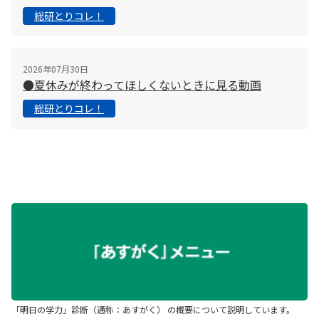
総研とりコレ！
2026年07月30日
●夏休みが終わってほしくないときに見る動画
総研とりコレ！
「明日の学力」診断（通称：あすがく） の概要について説明しています。