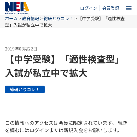
menu
ログイン
会員登録
ホーム
>
教育情報
>
総研とりコレ！
>
【中学受験】「適性検査
close
型」入試が私立中で拡大
ホーム
2019年03月22日
【中学受験】「適性検査型」
NEAとは
入試が私立中で拡大
教育情報
総研とりコレ！
お問い合わせ
この情報へのアクセスは会員に限定されています。 続き
を読むにはログインまたは新規入会をお願いします。