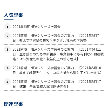
人気記事
2021年前期NEAシリーズ学習会
2021前期 NEAシリーズ学習会のご案内 【2021年5月7
日 教えて学習塾の集客×デジタル社会の学習塾
2021前期 NEAシリーズ学習会のご案内 【2021年6月11
日 生き残りのための新視点！事業継承にも有利な不動産戦
略とは〜資産効率化と収益向上の新方程式】
2021前期 NEAシリーズ学習会のご案内 【2021年5月10
日 教えて越智先生 × コロナ禍から塾と子どもを守る】
2021前期 NEAシリーズ学習会のご案内 【2021年5月17
日 速報 全国高校入試問題研究会】
関連記事