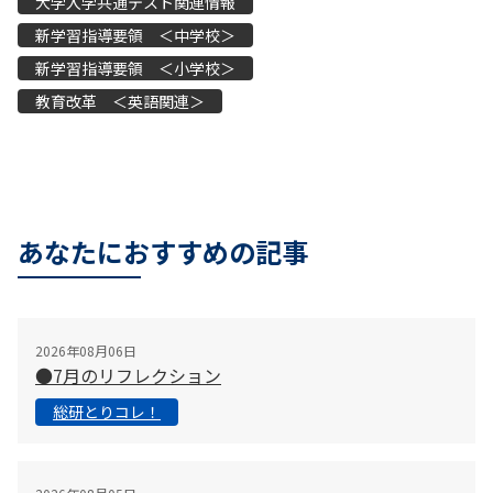
大学入学共通テスト関連情報
新学習指導要領 ＜中学校＞
新学習指導要領 ＜小学校＞
教育改革 ＜英語関連＞
あなたにおすすめの記事
2026年08月06日
●7月のリフレクション
総研とりコレ！