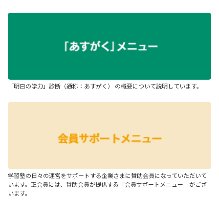
「明日の学力」診断（通称：あすがく） の概要について説明しています。
学習塾の日々の運営をサポートする企業さまに賛助会員になっていただいて
います。正会員には、賛助会員が提供する「会員サポートメニュー」がござ
います。