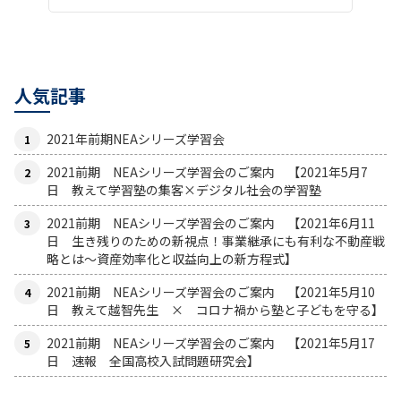
人気記事
2021年前期NEAシリーズ学習会
2021前期 NEAシリーズ学習会のご案内 【2021年5月7
日 教えて学習塾の集客×デジタル社会の学習塾
2021前期 NEAシリーズ学習会のご案内 【2021年6月11
日 生き残りのための新視点！事業継承にも有利な不動産戦
略とは〜資産効率化と収益向上の新方程式】
2021前期 NEAシリーズ学習会のご案内 【2021年5月10
日 教えて越智先生 × コロナ禍から塾と子どもを守る】
2021前期 NEAシリーズ学習会のご案内 【2021年5月17
日 速報 全国高校入試問題研究会】