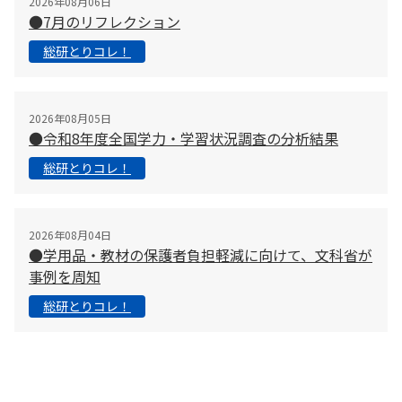
2026年08月06日
●7月のリフレクション
総研とりコレ！
2026年08月05日
●令和8年度全国学力・学習状況調査の分析結果
総研とりコレ！
2026年08月04日
●学用品・教材の保護者負担軽減に向けて、文科省が
事例を周知
総研とりコレ！