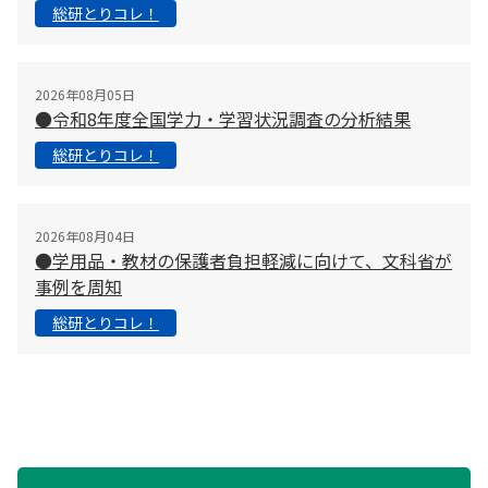
総研とりコレ！
2026年08月05日
●令和8年度全国学力・学習状況調査の分析結果
総研とりコレ！
2026年08月04日
●学用品・教材の保護者負担軽減に向けて、文科省が
事例を周知
総研とりコレ！