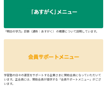
「明日の学力」診断（通称：あすがく） の概要について説明しています。
学習塾の日々の運営をサポートする企業さまに賛助会員になっていただいて
います。正会員には、賛助会員が提供する「会員サポートメニュー」がござ
います。