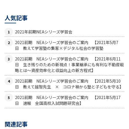
人気記事
2021年前期NEAシリーズ学習会
2021前期 NEAシリーズ学習会のご案内 【2021年5月7
日 教えて学習塾の集客×デジタル社会の学習塾
2021前期 NEAシリーズ学習会のご案内 【2021年6月11
日 生き残りのための新視点！事業継承にも有利な不動産戦
略とは〜資産効率化と収益向上の新方程式】
2021前期 NEAシリーズ学習会のご案内 【2021年5月10
日 教えて越智先生 × コロナ禍から塾と子どもを守る】
2021前期 NEAシリーズ学習会のご案内 【2021年5月17
日 速報 全国高校入試問題研究会】
関連記事