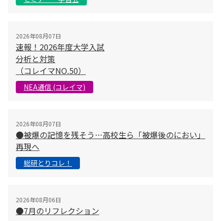
2026年08月07日
速報！2026年度大学入試
分析と対策
（コレイマNO.50）
NEA通信 (コレイマ)
2026年08月07日
●被爆の記憶を残そう…高校生ら「被爆後のにおい」
再現へ
総研とりコレ！
2026年08月06日
●7月のリフレクション