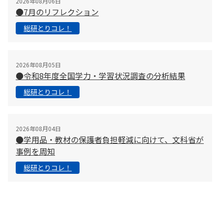
2026年08月06日
●7月のリフレクション
総研とりコレ！
2026年08月05日
●令和8年度全国学力・学習状況調査の分析結果
総研とりコレ！
2026年08月04日
●学用品・教材の保護者負担軽減に向けて、文科省が
事例を周知
総研とりコレ！