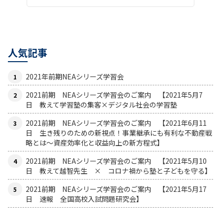
人気記事
2021年前期NEAシリーズ学習会
2021前期 NEAシリーズ学習会のご案内 【2021年5月7
日 教えて学習塾の集客×デジタル社会の学習塾
2021前期 NEAシリーズ学習会のご案内 【2021年6月11
日 生き残りのための新視点！事業継承にも有利な不動産戦
略とは〜資産効率化と収益向上の新方程式】
2021前期 NEAシリーズ学習会のご案内 【2021年5月10
日 教えて越智先生 × コロナ禍から塾と子どもを守る】
2021前期 NEAシリーズ学習会のご案内 【2021年5月17
日 速報 全国高校入試問題研究会】