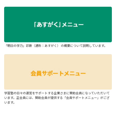
「明日の学力」診断（通称：あすがく） の概要について説明しています。
学習塾の日々の運営をサポートする企業さまに賛助会員になっていただいて
います。正会員には、賛助会員が提供する「会員サポートメニュー」がござ
います。