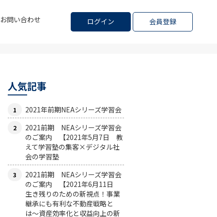
お問い合わせ
ログイン
会員登録
人気記事
2021年前期NEAシリーズ学習会
2021前期 NEAシリーズ学習会
のご案内 【2021年5月7日 教
えて学習塾の集客×デジタル社
会の学習塾
2021前期 NEAシリーズ学習会
のご案内 【2021年6月11日
生き残りのための新視点！事業
継承にも有利な不動産戦略と
は〜資産効率化と収益向上の新