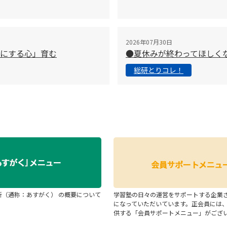
2026年07月30日
切にする心」育む
●夏休みが終わってほしく
総研とりコレ！
断（通称：あすがく） の概要について
学習塾の日々の運営をサポートする企業
になっていただいています。正会員には
供する「会員サポートメニュー」がござ