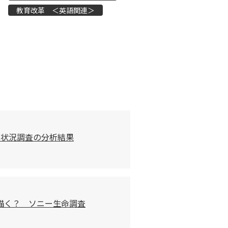
教育改革 ＜英語関連＞
習状況調査の分析結果
描く？ ソニー生命調査