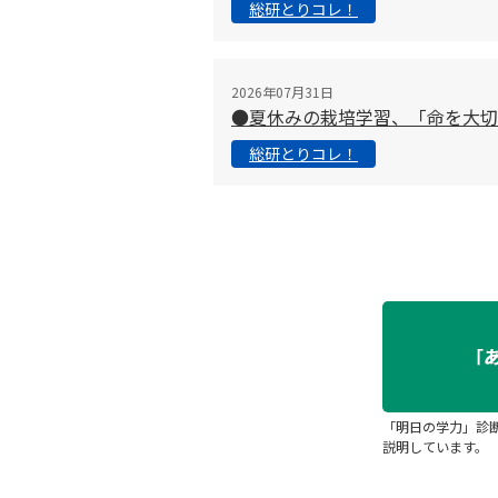
総研とりコレ！
2026年07月31日
●夏休みの栽培学習、「命を大
総研とりコレ！
「明日の学力」診
説明しています。