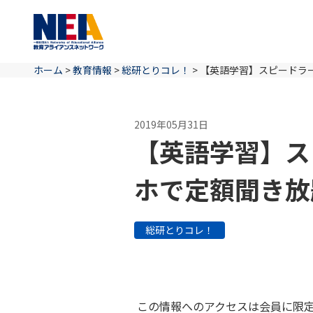
ホーム
>
教育情報
>
総研とりコレ！
>
【英語学習】スピードラ
2019年05月31日
【英語学習】ス
ホで定額聞き放
総研とりコレ！
この情報へのアクセスは会員に限定