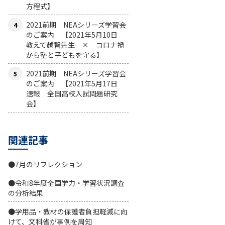
方程式】
2021前期 NEAシリーズ学習会
のご案内 【2021年5月10日
教えて越智先生 × コロナ禍
から塾と子どもを守る】
2021前期 NEAシリーズ学習会
のご案内 【2021年5月17日
速報 全国高校入試問題研究
会】
関連記事
●7月のリフレクション
●令和8年度全国学力・学習状況調査
の分析結果
●学用品・教材の保護者負担軽減に向
けて、文科省が事例を周知