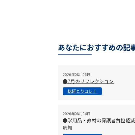
あなたにおすすめの記
2026年08月06日
●7月のリフレクション
総研とりコレ！
2026年08月04日
●学用品・教材の保護者負担軽減
周知