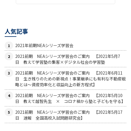
人気記事
2021年前期NEAシリーズ学習会
2021前期 NEAシリーズ学習会のご案内 【2021年5月7
日 教えて学習塾の集客×デジタル社会の学習塾
2021前期 NEAシリーズ学習会のご案内 【2021年6月11
日 生き残りのための新視点！事業継承にも有利な不動産戦
略とは〜資産効率化と収益向上の新方程式】
2021前期 NEAシリーズ学習会のご案内 【2021年5月10
日 教えて越智先生 × コロナ禍から塾と子どもを守る】
2021前期 NEAシリーズ学習会のご案内 【2021年5月17
日 速報 全国高校入試問題研究会】