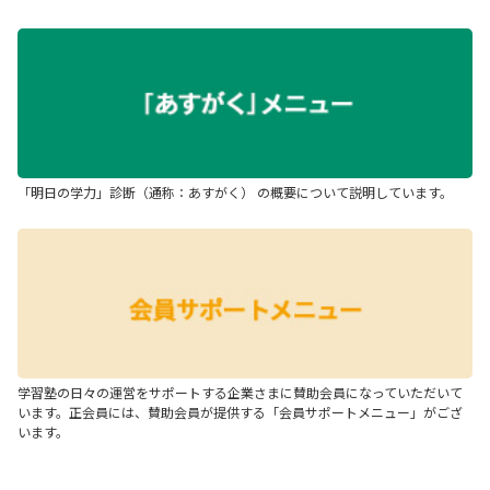
「明日の学力」診断（通称：あすがく） の概要について説明しています。
学習塾の日々の運営をサポートする企業さまに賛助会員になっていただいて
います。正会員には、賛助会員が提供する「会員サポートメニュー」がござ
います。