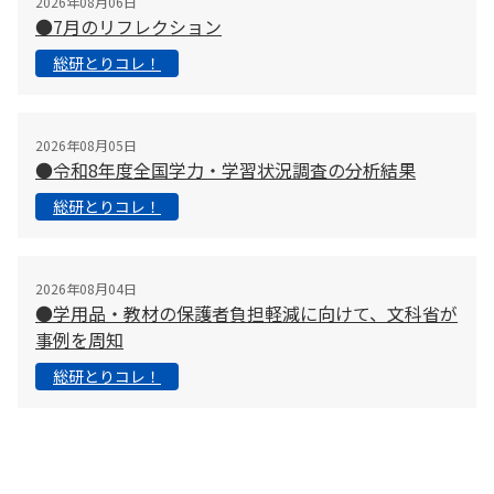
2026年08月06日
●7月のリフレクション
総研とりコレ！
2026年08月05日
●令和8年度全国学力・学習状況調査の分析結果
総研とりコレ！
2026年08月04日
●学用品・教材の保護者負担軽減に向けて、文科省が
事例を周知
総研とりコレ！