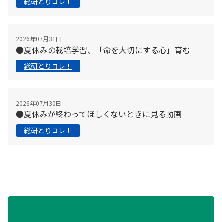
総研とりコレ！
2026年07月31日
●夏休みの栽培学習、「命を大切にする心」育む
総研とりコレ！
2026年07月30日
●夏休みが終わってほしくないときに見る動画
総研とりコレ！