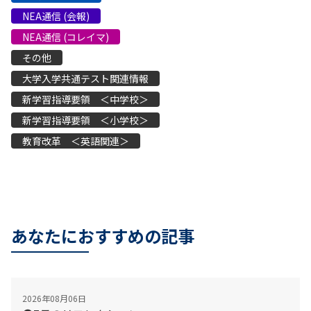
NEA通信 (会報)
NEA通信 (コレイマ)
その他
大学入学共通テスト関連情報
新学習指導要領 ＜中学校＞
新学習指導要領 ＜小学校＞
教育改革 ＜英語関連＞
あなたにおすすめの記事
2026年08月06日