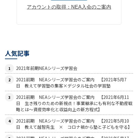
アカウントの取得：NEA入会のご案内
人気記事
2021年前期NEAシリーズ学習会
2021前期 NEAシリーズ学習会のご案内 【2021年5月7
日 教えて学習塾の集客×デジタル社会の学習塾
2021前期 NEAシリーズ学習会のご案内 【2021年6月11
日 生き残りのための新視点！事業継承にも有利な不動産戦
略とは〜資産効率化と収益向上の新方程式】
2021前期 NEAシリーズ学習会のご案内 【2021年5月10
日 教えて越智先生 × コロナ禍から塾と子どもを守る】