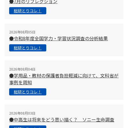
●7月のリフレクション
総研とりコレ！
2026年08月05日
●令和8年度全国学力・学習状況調査の分析結果
総研とりコレ！
2026年08月04日
●学用品・教材の保護者負担軽減に向けて、文科省が
事例を周知
総研とりコレ！
2026年08月03日
●中高生は将来をどう思い描く？ ソニー生命調査