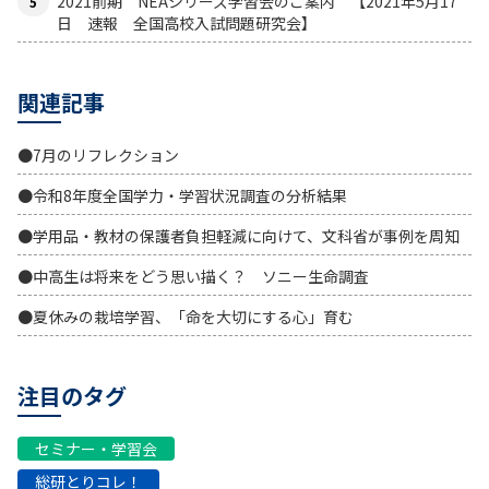
2021前期 NEAシリーズ学習会のご案内 【2021年5月17
日 速報 全国高校入試問題研究会】
関連記事
●7月のリフレクション
●令和8年度全国学力・学習状況調査の分析結果
●学用品・教材の保護者負担軽減に向けて、文科省が事例を周知
●中高生は将来をどう思い描く？ ソニー生命調査
●夏休みの栽培学習、「命を大切にする心」育む
注目のタグ
セミナー・学習会
総研とりコレ！