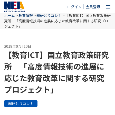
menu
ログイン
会員登録
ホーム
>
教育情報
>
総研とりコレ！
>
【教育ICT】国立教育政策研
close
究所 「高度情報技術の進展に応じた教育改革に関する研究プロ
ジェクト」
ホーム
2019年07月10日
【教育ICT】国立教育政策研究
NEAとは
所 「高度情報技術の進展に
教育情報
応じた教育改革に関する研究
プロジェクト」
お問い合わせ
総研とりコレ！