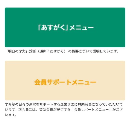
「明日の学力」診断（通称：あすがく） の概要について説明しています。
学習塾の日々の運営をサポートする企業さまに賛助会員になっていただいて
います。正会員には、賛助会員が提供する「会員サポートメニュー」がござ
います。