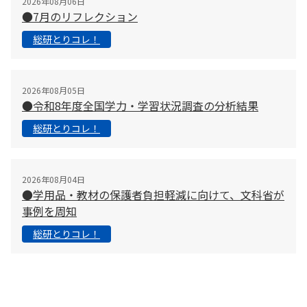
2026年08月06日
●7月のリフレクション
総研とりコレ！
2026年08月05日
●令和8年度全国学力・学習状況調査の分析結果
総研とりコレ！
2026年08月04日
●学用品・教材の保護者負担軽減に向けて、文科省が
事例を周知
総研とりコレ！