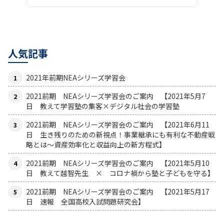
人気記事
2021年前期NEAシリーズ学習会
2021前期 NEAシリーズ学習会のご案内 【2021年5月7
日 教えて学習塾の集客×デジタル社会の学習塾
2021前期 NEAシリーズ学習会のご案内 【2021年6月11
日 生き残りのための新視点！事業継承にも有利な不動産戦
略とは〜資産効率化と収益向上の新方程式】
2021前期 NEAシリーズ学習会のご案内 【2021年5月10
日 教えて越智先生 × コロナ禍から塾と子どもを守る】
2021前期 NEAシリーズ学習会のご案内 【2021年5月17
日 速報 全国高校入試問題研究会】