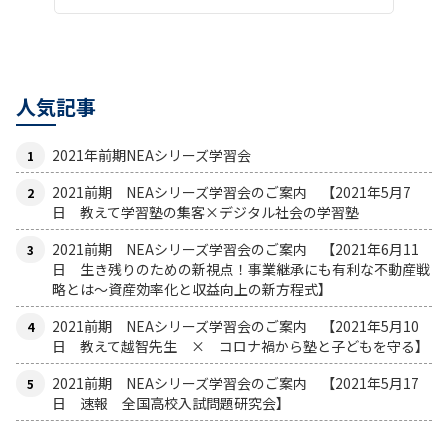
人気記事
2021年前期NEAシリーズ学習会
2021前期 NEAシリーズ学習会のご案内 【2021年5月7
日 教えて学習塾の集客×デジタル社会の学習塾
2021前期 NEAシリーズ学習会のご案内 【2021年6月11
日 生き残りのための新視点！事業継承にも有利な不動産戦
略とは〜資産効率化と収益向上の新方程式】
2021前期 NEAシリーズ学習会のご案内 【2021年5月10
日 教えて越智先生 × コロナ禍から塾と子どもを守る】
2021前期 NEAシリーズ学習会のご案内 【2021年5月17
日 速報 全国高校入試問題研究会】