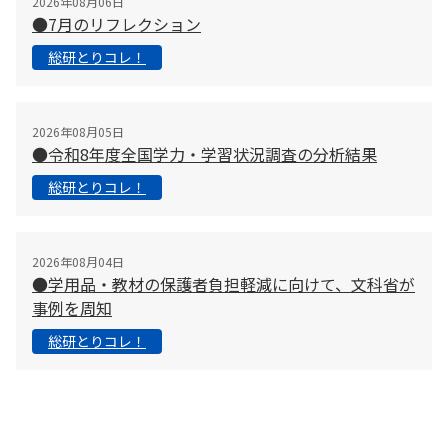
2026年08月06日
●7月のリフレクション
総研とりコレ！
2026年08月05日
●令和8年度全国学力・学習状況調査の分析結果
総研とりコレ！
2026年08月04日
●学用品・教材の保護者負担軽減に向けて、文科省が
事例を周知
総研とりコレ！