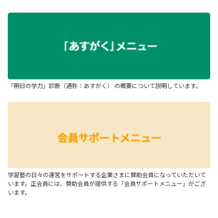
「明日の学力」診断（通称：あすがく） の概要について説明しています。
学習塾の日々の運営をサポートする企業さまに賛助会員になっていただいて
います。正会員には、賛助会員が提供する「会員サポートメニュー」がござ
います。