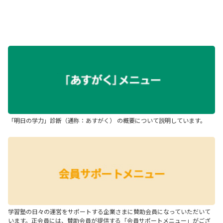
「明日の学力」診断（通称：あすがく） の概要について説明しています。
学習塾の日々の運営をサポートする企業さまに賛助会員になっていただいて
います。正会員には、賛助会員が提供する「会員サポートメニュー」がござ