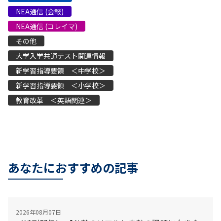
NEA通信 (会報)
NEA通信 (コレイマ)
その他
大学入学共通テスト関連情報
新学習指導要領 ＜中学校＞
新学習指導要領 ＜小学校＞
教育改革 ＜英語関連＞
あなたにおすすめの記事
2026年08月07日