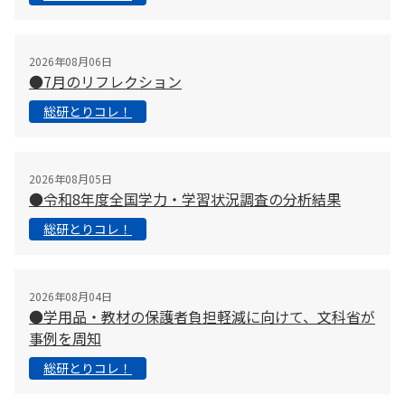
2026年08月06日
●7月のリフレクション
総研とりコレ！
2026年08月05日
●令和8年度全国学力・学習状況調査の分析結果
総研とりコレ！
2026年08月04日
●学用品・教材の保護者負担軽減に向けて、文科省が
事例を周知
総研とりコレ！