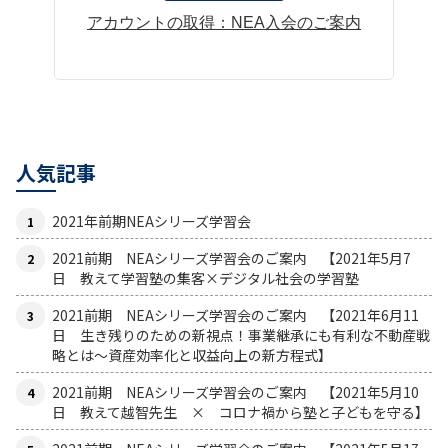
アカウントの取得：NEA入会のご案内
人気記事
2021年前期NEAシリーズ学習会
2021前期 NEAシリーズ学習会のご案内 【2021年5月7
日 教えて学習塾の集客×デジタル社会の学習塾
2021前期 NEAシリーズ学習会のご案内 【2021年6月11
日 生き残りのための新視点！事業継承にも有利な不動産戦
略とは〜資産効率化と収益向上の新方程式】
2021前期 NEAシリーズ学習会のご案内 【2021年5月10
日 教えて越智先生 × コロナ禍から塾と子どもを守る】