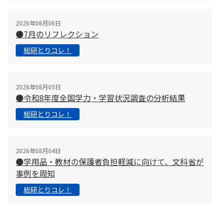
2026年08月06日
●7月のリフレクション
総研とりコレ！
2026年08月05日
●令和8年度全国学力・学習状況調査の分析結果
総研とりコレ！
2026年08月04日
●学用品・教材の保護者負担軽減に向けて、文科省が
事例を周知
総研とりコレ！