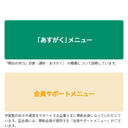
「明日の学力」診断（通称：あすがく） の概要について説明しています。
学習塾の日々の運営をサポートする企業さまに賛助会員になっていただいて
います。正会員には、賛助会員が提供する「会員サポートメニュー」がござ
います。