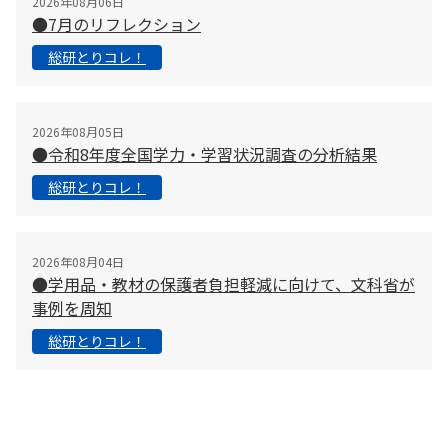
2026年08月06日
●7月のリフレクション
総研とりコレ！
2026年08月05日
●令和8年度全国学力・学習状況調査の分析結果
総研とりコレ！
2026年08月04日
●学用品・教材の保護者負担軽減に向けて、文科省が
事例を周知
総研とりコレ！