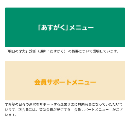
「明日の学力」診断（通称：あすがく） の概要について説明しています。
学習塾の日々の運営をサポートする企業さまに賛助会員になっていただいて
います。正会員には、賛助会員が提供する「会員サポートメニュー」がござ
います。