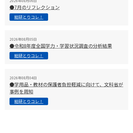
2026年08月06日
●7月のリフレクション
総研とりコレ！
2026年08月05日
●令和8年度全国学力・学習状況調査の分析結果
総研とりコレ！
2026年08月04日
●学用品・教材の保護者負担軽減に向けて、文科省が
事例を周知
総研とりコレ！