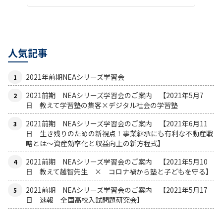
人気記事
2021年前期NEAシリーズ学習会
2021前期 NEAシリーズ学習会のご案内 【2021年5月7
日 教えて学習塾の集客×デジタル社会の学習塾
2021前期 NEAシリーズ学習会のご案内 【2021年6月11
日 生き残りのための新視点！事業継承にも有利な不動産戦
略とは〜資産効率化と収益向上の新方程式】
2021前期 NEAシリーズ学習会のご案内 【2021年5月10
日 教えて越智先生 × コロナ禍から塾と子どもを守る】
2021前期 NEAシリーズ学習会のご案内 【2021年5月17
日 速報 全国高校入試問題研究会】