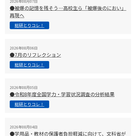
2026年08月07日
●被爆の記憶を残そう…高校生ら「被爆後のにおい」
再現へ
総研とりコレ！
2026年08月06日
●7月のリフレクション
総研とりコレ！
2026年08月05日
●令和8年度全国学力・学習状況調査の分析結果
総研とりコレ！
2026年08月04日
●学用品・教材の保護者負担軽減に向けて、文科省が