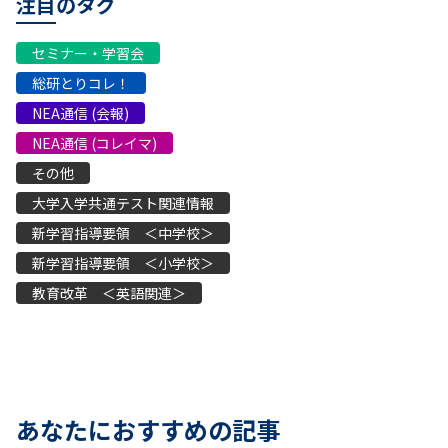
注目のタグ
セミナー・学習会
総研とりコレ！
NEA通信 (会報)
NEA通信 (コレイマ)
その他
大学入学共通テスト関連情報
新学習指導要領 ＜中学校＞
新学習指導要領 ＜小学校＞
教育改革 ＜英語関連＞
あなたにおすすめの記事