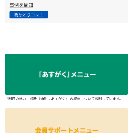
事例を周知
総研とりコレ！
「明日の学力」診断（通称：あすがく） の概要について説明しています。