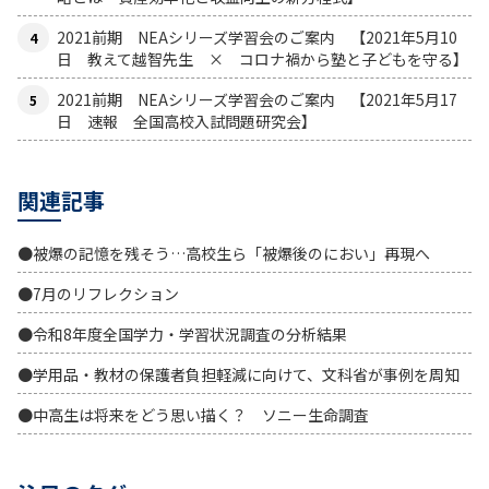
2021前期 NEAシリーズ学習会のご案内 【2021年5月10
日 教えて越智先生 × コロナ禍から塾と子どもを守る】
2021前期 NEAシリーズ学習会のご案内 【2021年5月17
日 速報 全国高校入試問題研究会】
関連記事
●被爆の記憶を残そう…高校生ら「被爆後のにおい」再現へ
●7月のリフレクション
●令和8年度全国学力・学習状況調査の分析結果
●学用品・教材の保護者負担軽減に向けて、文科省が事例を周知
●中高生は将来をどう思い描く？ ソニー生命調査