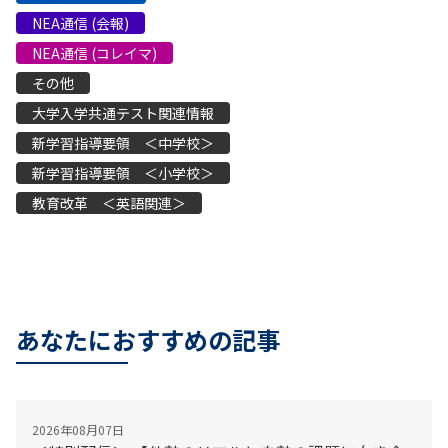
NEA通信 (会報)
NEA通信 (コレイマ)
その他
大学入学共通テスト関連情報
新学習指導要領 ＜中学校＞
新学習指導要領 ＜小学校＞
教育改革 ＜英語関連＞
あなたにおすすめの記事
2026年08月07日