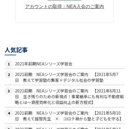
アカウントの取得：NEA入会のご案内
人気記事
2021年前期NEAシリーズ学習会
2021前期 NEAシリーズ学習会のご案内 【2021年5月7
日 教えて学習塾の集客×デジタル社会の学習塾
2021前期 NEAシリーズ学習会のご案内 【2021年6月11
日 生き残りのための新視点！事業継承にも有利な不動産戦
略とは〜資産効率化と収益向上の新方程式】
2021前期 NEAシリーズ学習会のご案内 【2021年5月10
日 教えて越智先生 × コロナ禍から塾と子どもを守る】