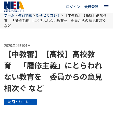
menu
ログイン
会員登録
ホーム
>
教育情報
>
総研とりコレ！
>
【中教審】【高校】高校教
close
育 「履修主義」にとらわれない教育を 委員からの意見相次ぐ
など
ホーム
2020年06月04日
【中教審】【高校】高校教
NEAとは
育 「履修主義」にとらわれ
教育情報
ない教育を 委員からの意見
相次ぐ など
お問い合わせ
総研とりコレ！