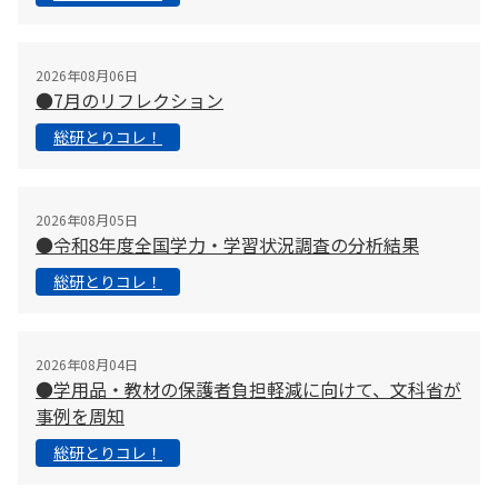
2026年08月06日
●7月のリフレクション
総研とりコレ！
2026年08月05日
●令和8年度全国学力・学習状況調査の分析結果
総研とりコレ！
2026年08月04日
●学用品・教材の保護者負担軽減に向けて、文科省が
事例を周知
総研とりコレ！