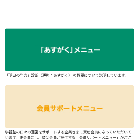
「明日の学力」診断（通称：あすがく） の概要について説明しています。
学習塾の日々の運営をサポートする企業さまに賛助会員になっていただいて
います。正会員には、賛助会員が提供する「会員サポートメニュー」がござ