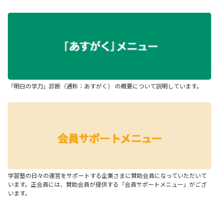
「明日の学力」診断（通称：あすがく） の概要について説明しています。
学習塾の日々の運営をサポートする企業さまに賛助会員になっていただいて
います。正会員には、賛助会員が提供する「会員サポートメニュー」がござ
います。