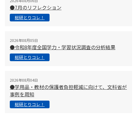
2026年08月06日
●7月のリフレクション
総研とりコレ！
2026年08月05日
●令和8年度全国学力・学習状況調査の分析結果
総研とりコレ！
2026年08月04日
●学用品・教材の保護者負担軽減に向けて、文科省が
事例を周知
総研とりコレ！