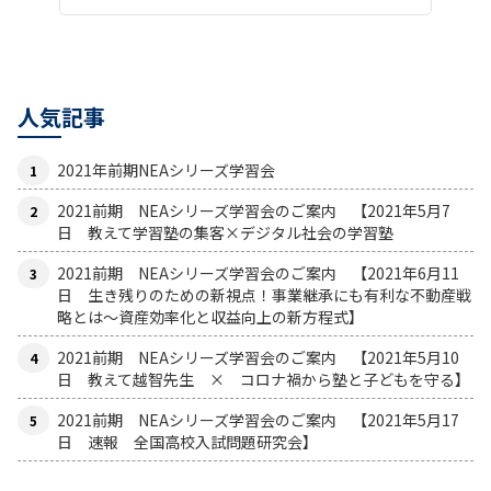
人気記事
2021年前期NEAシリーズ学習会
2021前期 NEAシリーズ学習会のご案内 【2021年5月7
日 教えて学習塾の集客×デジタル社会の学習塾
2021前期 NEAシリーズ学習会のご案内 【2021年6月11
日 生き残りのための新視点！事業継承にも有利な不動産戦
略とは〜資産効率化と収益向上の新方程式】
2021前期 NEAシリーズ学習会のご案内 【2021年5月10
日 教えて越智先生 × コロナ禍から塾と子どもを守る】
2021前期 NEAシリーズ学習会のご案内 【2021年5月17
日 速報 全国高校入試問題研究会】