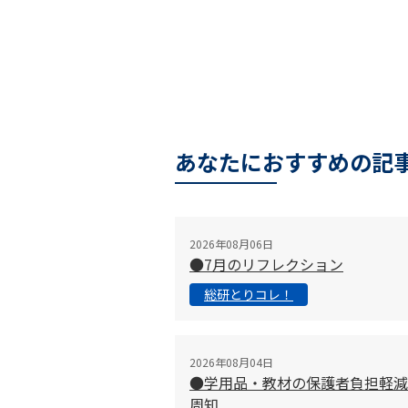
あなたにおすすめの記
2026年08月06日
●7月のリフレクション
総研とりコレ！
2026年08月04日
●学用品・教材の保護者負担軽減
周知