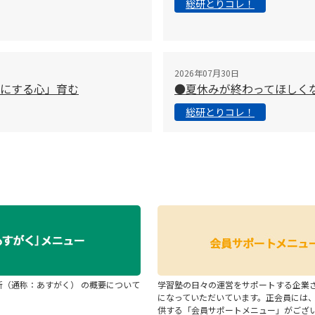
総研とりコレ！
2026年07月30日
切にする心」育む
●夏休みが終わってほしく
総研とりコレ！
断（通称：あすがく） の概要について
学習塾の日々の運営をサポートする企業
になっていただいています。正会員には
供する「会員サポートメニュー」がござ