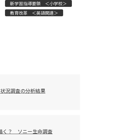
新学習指導要領 ＜小学校＞
教育改革 ＜英語関連＞
習状況調査の分析結果
描く？ ソニー生命調査