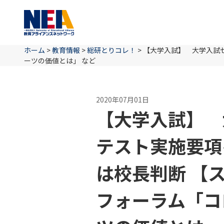
ホーム
>
教育情報
>
総研とりコレ！
>
【大学入試】 大学入試
ーツの価値とは」 など
2020年07月01日
【大学入試】 
テスト実施要項
は校長判断 【
フォーラム「コ