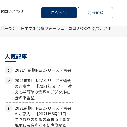
お問い合わせ
ログイン
会員登録
スポーツ】 日本学術会議フォーラム「コロナ後の社会で、スポ
人気記事
2021年前期NEAシリーズ学習会
2021前期 NEAシリーズ学習会
のご案内 【2021年5月7日 教
えて学習塾の集客×デジタル社
会の学習塾
2021前期 NEAシリーズ学習会
のご案内 【2021年6月11日
生き残りのための新視点！事業
継承にも有利な不動産戦略と