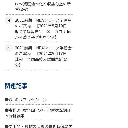
は〜資産効率化と収益向上の新
方程式】
2021前期 NEAシリーズ学習会
のご案内 【2021年5月10日
教えて越智先生 × コロナ禍
から塾と子どもを守る】
2021前期 NEAシリーズ学習会
のご案内 【2021年5月17日
速報 全国高校入試問題研究
会】
関連記事
●7月のリフレクション
●令和8年度全国学力・学習状況調査
の分析結果
●学用品・教材の保護者負担軽減に向