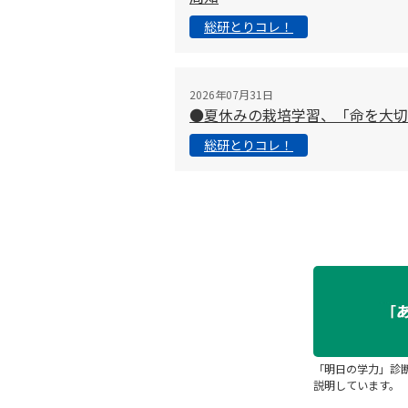
総研とりコレ！
2026年07月31日
●夏休みの栽培学習、「命を大
総研とりコレ！
「明日の学力」診
説明しています。