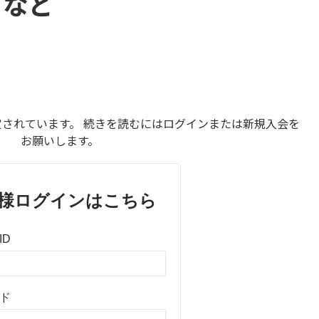
 など
されています。 続きを読むにはログインまたは新規入会を
お願いします。
様ログインはこちら
ID
ド