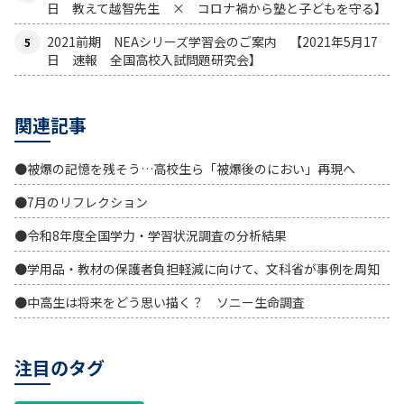
日 教えて越智先生 × コロナ禍から塾と子どもを守る】
2021前期 NEAシリーズ学習会のご案内 【2021年5月17
日 速報 全国高校入試問題研究会】
関連記事
●被爆の記憶を残そう…高校生ら「被爆後のにおい」再現へ
●7月のリフレクション
●令和8年度全国学力・学習状況調査の分析結果
●学用品・教材の保護者負担軽減に向けて、文科省が事例を周知
●中高生は将来をどう思い描く？ ソニー生命調査
注目のタグ