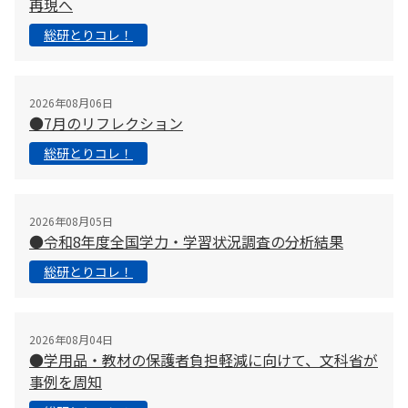
再現へ
総研とりコレ！
2026年08月06日
●7月のリフレクション
総研とりコレ！
2026年08月05日
●令和8年度全国学力・学習状況調査の分析結果
総研とりコレ！
2026年08月04日
●学用品・教材の保護者負担軽減に向けて、文科省が
事例を周知