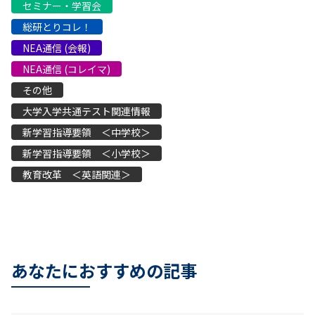
セミナー・学習会
総研とりコレ！
NEA通信 (会報)
NEA通信 (コレイマ)
その他
大学入学共通テスト関連情報
新学習指導要領 ＜中学校＞
新学習指導要領 ＜小学校＞
教育改革 ＜英語関連＞
あなたにおすすめの記事