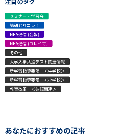
注目のタグ
セミナー・学習会
総研とりコレ！
NEA通信 (会報)
NEA通信 (コレイマ)
その他
大学入学共通テスト関連情報
新学習指導要領 ＜中学校＞
新学習指導要領 ＜小学校＞
教育改革 ＜英語関連＞
あなたにおすすめの記事