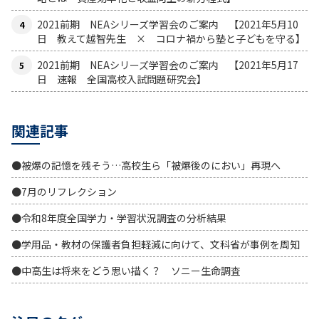
2021前期 NEAシリーズ学習会のご案内 【2021年5月10
日 教えて越智先生 × コロナ禍から塾と子どもを守る】
2021前期 NEAシリーズ学習会のご案内 【2021年5月17
日 速報 全国高校入試問題研究会】
関連記事
●被爆の記憶を残そう…高校生ら「被爆後のにおい」再現へ
●7月のリフレクション
●令和8年度全国学力・学習状況調査の分析結果
●学用品・教材の保護者負担軽減に向けて、文科省が事例を周知
●中高生は将来をどう思い描く？ ソニー生命調査