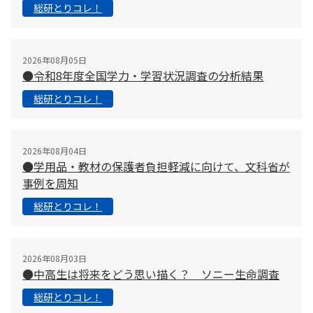
総研とりコレ！
2026年08月05日
●令和8年度全国学力・学習状況調査の分析結果
総研とりコレ！
2026年08月04日
●学用品・教材の保護者負担軽減に向けて、文科省が
事例を周知
総研とりコレ！
2026年08月03日
●中高生は将来をどう思い描く？ ソニー生命調査
総研とりコレ！