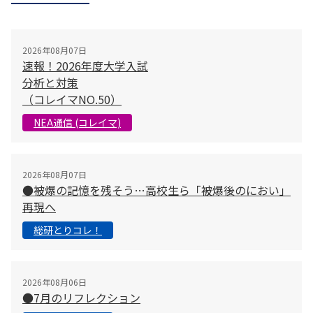
2026年08月07日
速報！2026年度大学入試
分析と対策
（コレイマNO.50）
NEA通信 (コレイマ)
2026年08月07日
●被爆の記憶を残そう…高校生ら「被爆後のにおい」
再現へ
総研とりコレ！
2026年08月06日
●7月のリフレクション