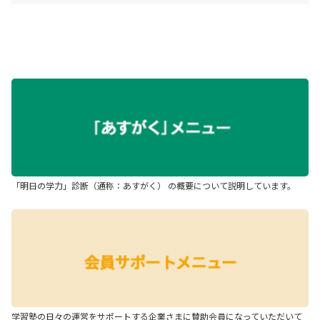
「明日の学力」診断（通称：あすがく） の概要について説明しています。
学習塾の日々の運営をサポートする企業さまに賛助会員になっていただいて