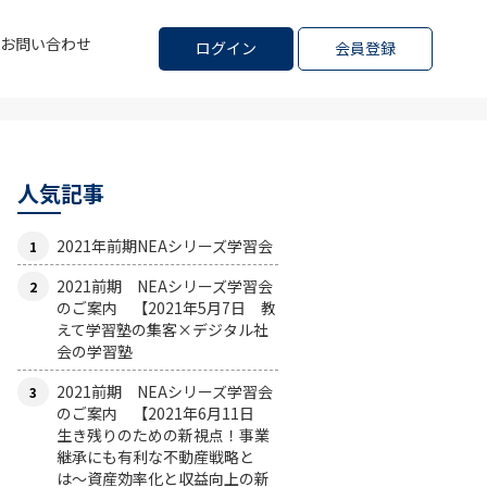
お問い合わせ
ログイン
会員登録
人気記事
2021年前期NEAシリーズ学習会
2021前期 NEAシリーズ学習会
のご案内 【2021年5月7日 教
えて学習塾の集客×デジタル社
会の学習塾
2021前期 NEAシリーズ学習会
のご案内 【2021年6月11日
生き残りのための新視点！事業
継承にも有利な不動産戦略と
は〜資産効率化と収益向上の新