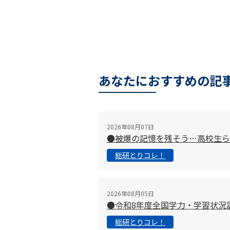
あなたにおすすめの記
2026年08月07日
●被爆の記憶を残そう…高校生ら
総研とりコレ！
2026年08月05日
●令和8年度全国学力・学習状況
総研とりコレ！