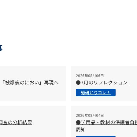
事
2026年08月06日
「被爆後のにおい」再現へ
●7月のリフレクション
総研とりコレ！
2026年08月04日
調査の分析結果
●学用品・教材の保護者負
周知