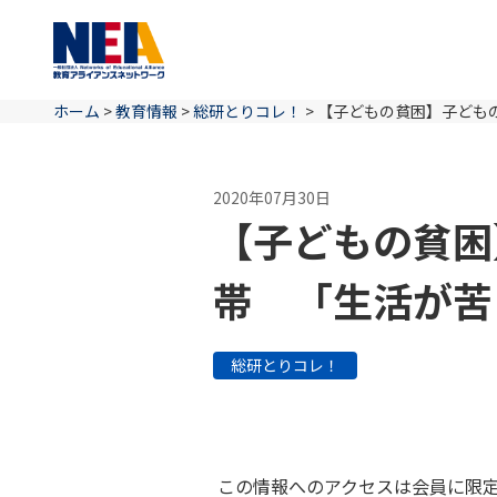
ホーム
>
教育情報
>
総研とりコレ！
>
【子どもの貧困】子ども
2020年07月30日
【子どもの貧困
帯 「生活が苦
総研とりコレ！
この情報へのアクセスは会員に限定