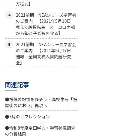
方程式】
2021前期 NEAシリーズ学習会
のご案内 【2021年5月10日
教えて越智先生 × コロナ禍
から塾と子どもを守る】
2021前期 NEAシリーズ学習会
のご案内 【2021年5月17日
速報 全国高校入試問題研究
会】
関連記事
●被爆の記憶を残そう…高校生ら「被
爆後のにおい」再現へ
●7月のリフレクション
●令和8年度全国学力・学習状況調査
の分析結果