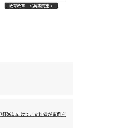
教育改革 ＜英語関連＞
担軽減に向けて、文科省が事例を