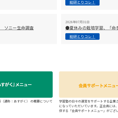
総研とりコレ！
2026年07月31日
 ソニー生命調査
●夏休みの栽培学習、「命
総研とりコレ！
断（通称：あすがく） の概要について
学習塾の日々の運営をサポートする企業
になっていただいています。正会員には
供する「会員サポートメニュー」がござ