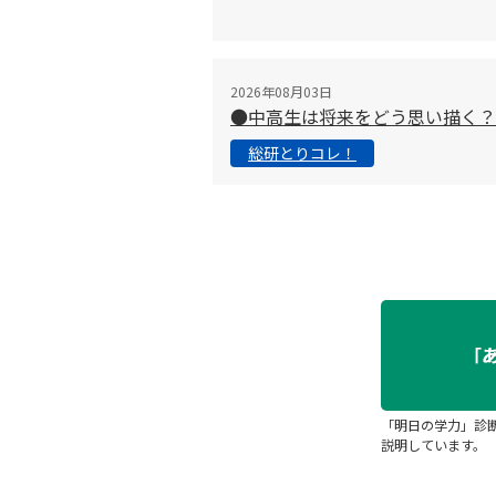
2026年08月03日
●中高生は将来をどう思い描く？
総研とりコレ！
「明日の学力」診
説明しています。