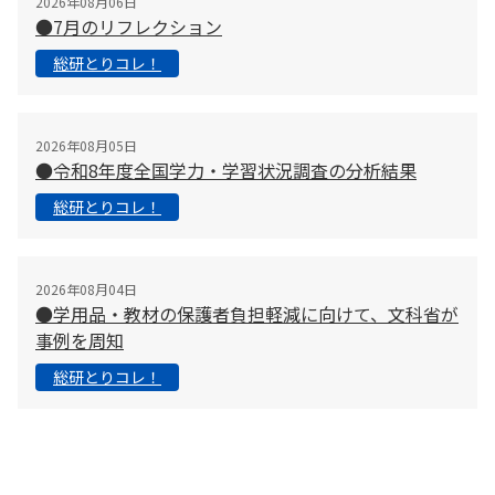
2026年08月06日
●7月のリフレクション
総研とりコレ！
2026年08月05日
●令和8年度全国学力・学習状況調査の分析結果
総研とりコレ！
2026年08月04日
●学用品・教材の保護者負担軽減に向けて、文科省が
事例を周知
総研とりコレ！