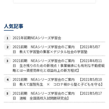
人気記事
2021年前期NEAシリーズ学習会
2021前期 NEAシリーズ学習会のご案内 【2021年5月7
日 教えて学習塾の集客×デジタル社会の学習塾
2021前期 NEAシリーズ学習会のご案内 【2021年6月11
日 生き残りのための新視点！事業継承にも有利な不動産戦
略とは〜資産効率化と収益向上の新方程式】
2021前期 NEAシリーズ学習会のご案内 【2021年5月10
日 教えて越智先生 × コロナ禍から塾と子どもを守る】
2021前期 NEAシリーズ学習会のご案内 【2021年5月17
日 速報 全国高校入試問題研究会】