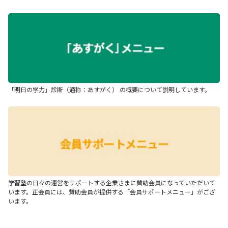
「明日の学力」診断（通称：あすがく） の概要について説明しています。
学習塾の日々の運営をサポートする企業さまに賛助会員になっていただいて
います。正会員には、賛助会員が提供する「会員サポートメニュー」がござ
います。