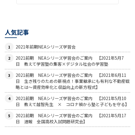
人気記事
2021年前期NEAシリーズ学習会
2021前期 NEAシリーズ学習会のご案内 【2021年5月7
日 教えて学習塾の集客×デジタル社会の学習塾
2021前期 NEAシリーズ学習会のご案内 【2021年6月11
日 生き残りのための新視点！事業継承にも有利な不動産戦
略とは〜資産効率化と収益向上の新方程式】
2021前期 NEAシリーズ学習会のご案内 【2021年5月10
日 教えて越智先生 × コロナ禍から塾と子どもを守る】
2021前期 NEAシリーズ学習会のご案内 【2021年5月17
日 速報 全国高校入試問題研究会】