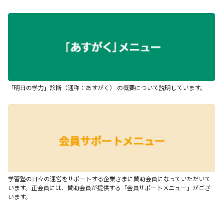
「明日の学力」診断（通称：あすがく） の概要について説明しています。
学習塾の日々の運営をサポートする企業さまに賛助会員になっていただいて
います。正会員には、賛助会員が提供する「会員サポートメニュー」がござ
います。