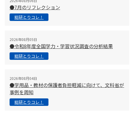
2026年08月06日
●7月のリフレクション
総研とりコレ！
2026年08月05日
●令和8年度全国学力・学習状況調査の分析結果
総研とりコレ！
2026年08月04日
●学用品・教材の保護者負担軽減に向けて、文科省が
事例を周知
総研とりコレ！