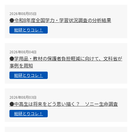
2026年08月05日
●令和8年度全国学力・学習状況調査の分析結果
総研とりコレ！
2026年08月04日
●学用品・教材の保護者負担軽減に向けて、文科省が
事例を周知
総研とりコレ！
2026年08月03日
●中高生は将来をどう思い描く？ ソニー生命調査
総研とりコレ！