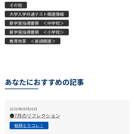
その他
大学入学共通テスト関連情報
新学習指導要領 ＜中学校＞
新学習指導要領 ＜小学校＞
教育改革 ＜英語関連＞
あなたにおすすめの記事
2026年08月06日
●7月のリフレクション
総研とりコレ！