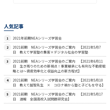
人気記事
2021年前期NEAシリーズ学習会
2021前期 NEAシリーズ学習会のご案内 【2021年5月7
日 教えて学習塾の集客×デジタル社会の学習塾
2021前期 NEAシリーズ学習会のご案内 【2021年6月11
日 生き残りのための新視点！事業継承にも有利な不動産戦
略とは〜資産効率化と収益向上の新方程式】
2021前期 NEAシリーズ学習会のご案内 【2021年5月10
日 教えて越智先生 × コロナ禍から塾と子どもを守る】
2021前期 NEAシリーズ学習会のご案内 【2021年5月17
日 速報 全国高校入試問題研究会】