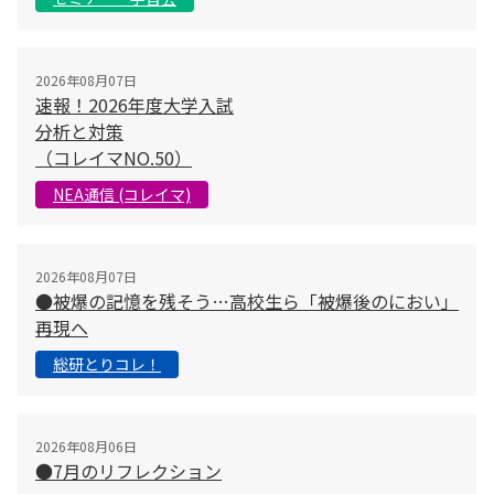
2026年08月07日
速報！2026年度大学入試
分析と対策
（コレイマNO.50）
NEA通信 (コレイマ)
2026年08月07日
●被爆の記憶を残そう…高校生ら「被爆後のにおい」
再現へ
総研とりコレ！
2026年08月06日
●7月のリフレクション