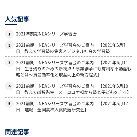
人気記事
2021年前期NEAシリーズ学習会
2021前期 NEAシリーズ学習会のご案内 【2021年5月7
日 教えて学習塾の集客×デジタル社会の学習塾
2021前期 NEAシリーズ学習会のご案内 【2021年6月11
日 生き残りのための新視点！事業継承にも有利な不動産戦
略とは〜資産効率化と収益向上の新方程式】
2021前期 NEAシリーズ学習会のご案内 【2021年5月10
日 教えて越智先生 × コロナ禍から塾と子どもを守る】
2021前期 NEAシリーズ学習会のご案内 【2021年5月17
日 速報 全国高校入試問題研究会】
関連記事