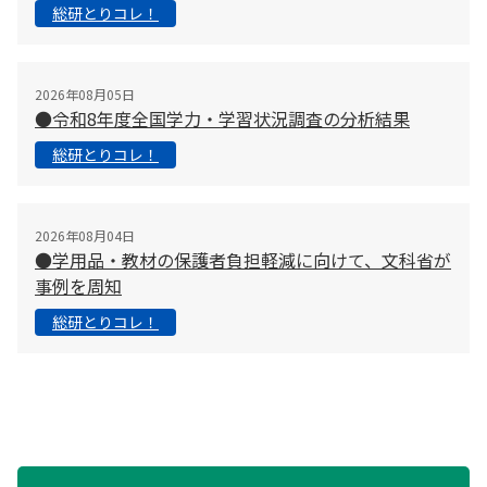
総研とりコレ！
2026年08月05日
●令和8年度全国学力・学習状況調査の分析結果
総研とりコレ！
2026年08月04日
●学用品・教材の保護者負担軽減に向けて、文科省が
事例を周知
総研とりコレ！