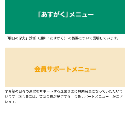
「明日の学力」診断（通称：あすがく） の概要について説明しています。
学習塾の日々の運営をサポートする企業さまに賛助会員になっていただいて
います。正会員には、賛助会員が提供する「会員サポートメニュー」がござ
います。