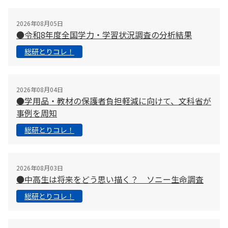
2026年08月05日
●令和8年度全国学力・学習状況調査の分析結果
総研とりコレ！
2026年08月04日
●学用品・教材の保護者負担軽減に向けて、文科省が
事例を周知
総研とりコレ！
2026年08月03日
●中高生は将来をどう思い描く？ ソニー生命調査
総研とりコレ！