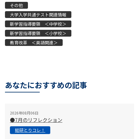
その他
大学入学共通テスト関連情報
新学習指導要領 ＜中学校＞
新学習指導要領 ＜小学校＞
教育改革 ＜英語関連＞
あなたにおすすめの記事
2026年08月06日
●7月のリフレクション
総研とりコレ！