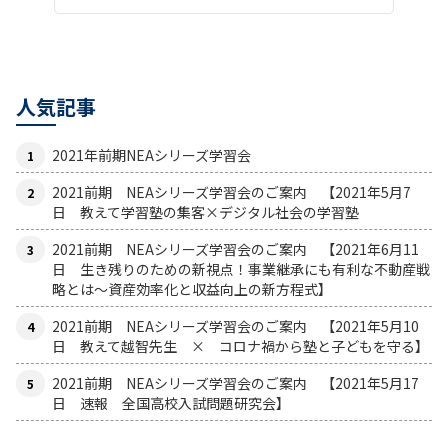
人気記事
2021年前期NEAシリーズ学習会
2021前期 NEAシリーズ学習会のご案内 【2021年5月7
日 教えて学習塾の集客×デジタル社会の学習塾
2021前期 NEAシリーズ学習会のご案内 【2021年6月11
日 生き残りのための新視点！事業継承にも有利な不動産戦
略とは〜資産効率化と収益向上の新方程式】
2021前期 NEAシリーズ学習会のご案内 【2021年5月10
日 教えて越智先生 × コロナ禍から塾と子どもを守る】
2021前期 NEAシリーズ学習会のご案内 【2021年5月17
日 速報 全国高校入試問題研究会】