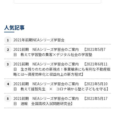
人気記事
2021年前期NEAシリーズ学習会
2021前期 NEAシリーズ学習会のご案内 【2021年5月7
日 教えて学習塾の集客×デジタル社会の学習塾
2021前期 NEAシリーズ学習会のご案内 【2021年6月11
日 生き残りのための新視点！事業継承にも有利な不動産戦
略とは〜資産効率化と収益向上の新方程式】
2021前期 NEAシリーズ学習会のご案内 【2021年5月10
日 教えて越智先生 × コロナ禍から塾と子どもを守る】
2021前期 NEAシリーズ学習会のご案内 【2021年5月17
日 速報 全国高校入試問題研究会】