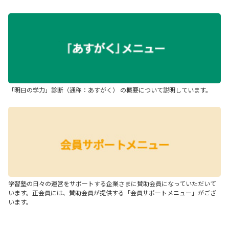
「明日の学力」診断（通称：あすがく） の概要について説明しています。
学習塾の日々の運営をサポートする企業さまに賛助会員になっていただいて
います。正会員には、賛助会員が提供する「会員サポートメニュー」がござ
います。