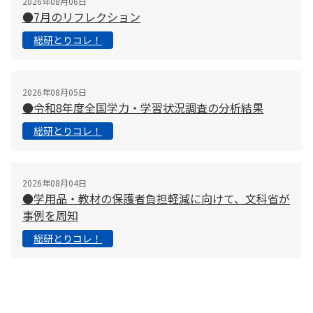
2026年08月06日
●7月のリフレクション
総研とりコレ！
2026年08月05日
●令和8年度全国学力・学習状況調査の分析結果
総研とりコレ！
2026年08月04日
●学用品・教材の保護者負担軽減に向けて、文科省が
事例を周知
総研とりコレ！