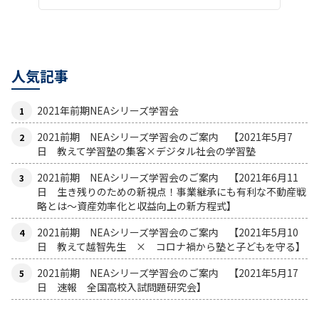
人気記事
2021年前期NEAシリーズ学習会
2021前期 NEAシリーズ学習会のご案内 【2021年5月7
日 教えて学習塾の集客×デジタル社会の学習塾
2021前期 NEAシリーズ学習会のご案内 【2021年6月11
日 生き残りのための新視点！事業継承にも有利な不動産戦
略とは〜資産効率化と収益向上の新方程式】
2021前期 NEAシリーズ学習会のご案内 【2021年5月10
日 教えて越智先生 × コロナ禍から塾と子どもを守る】
2021前期 NEAシリーズ学習会のご案内 【2021年5月17
日 速報 全国高校入試問題研究会】