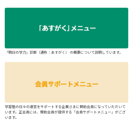
「明日の学力」診断（通称：あすがく） の概要について説明しています。
学習塾の日々の運営をサポートする企業さまに賛助会員になっていただいて
います。正会員には、賛助会員が提供する「会員サポートメニュー」がござ
います。