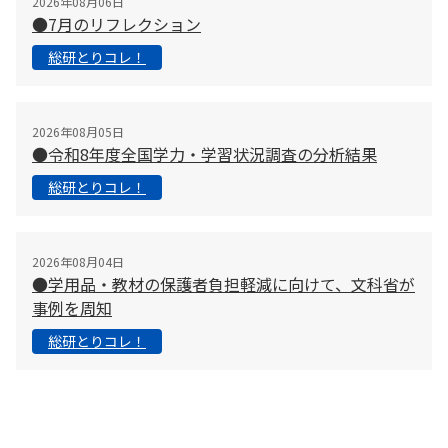
2026年08月06日
●7月のリフレクション
総研とりコレ！
2026年08月05日
●令和8年度全国学力・学習状況調査の分析結果
総研とりコレ！
2026年08月04日
●学用品・教材の保護者負担軽減に向けて、文科省が
事例を周知
総研とりコレ！