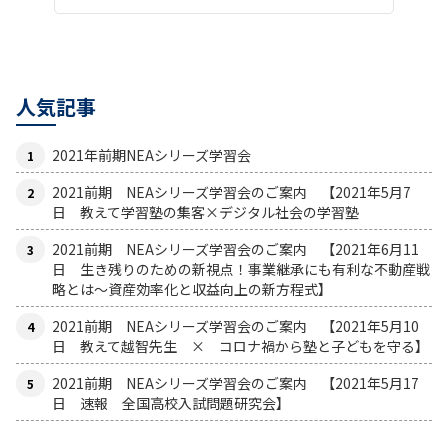
人気記事
2021年前期NEAシリーズ学習会
2021前期 NEAシリーズ学習会のご案内 【2021年5月7
日 教えて学習塾の集客×デジタル社会の学習塾
2021前期 NEAシリーズ学習会のご案内 【2021年6月11
日 生き残りのための新視点！事業継承にも有利な不動産戦
略とは〜資産効率化と収益向上の新方程式】
2021前期 NEAシリーズ学習会のご案内 【2021年5月10
日 教えて越智先生 × コロナ禍から塾と子どもを守る】
2021前期 NEAシリーズ学習会のご案内 【2021年5月17
日 速報 全国高校入試問題研究会】