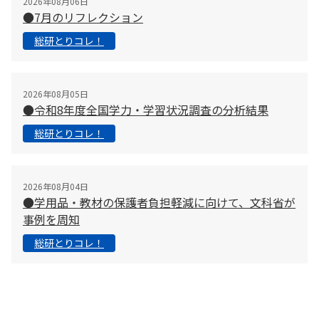
2026年08月06日
●7月のリフレクション
総研とりコレ！
2026年08月05日
●令和8年度全国学力・学習状況調査の分析結果
総研とりコレ！
2026年08月04日
●学用品・教材の保護者負担軽減に向けて、文科省が
事例を周知
総研とりコレ！