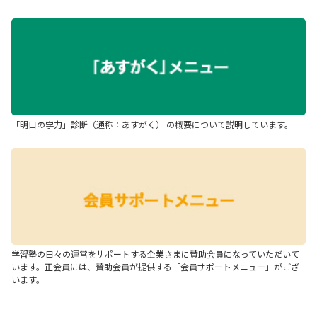
「明日の学力」診断（通称：あすがく） の概要について説明しています。
学習塾の日々の運営をサポートする企業さまに賛助会員になっていただいて
います。正会員には、賛助会員が提供する「会員サポートメニュー」がござ
います。