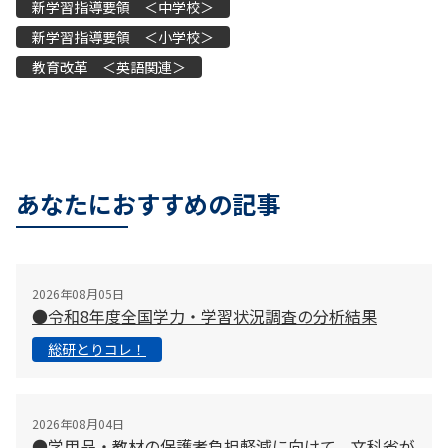
新学習指導要領 ＜中学校＞
新学習指導要領 ＜小学校＞
教育改革 ＜英語関連＞
あなたにおすすめの記事
2026年08月05日
●令和8年度全国学力・学習状況調査の分析結果
総研とりコレ！
2026年08月04日
●学用品・教材の保護者負担軽減に向けて、文科省が