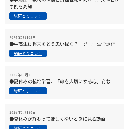
事例を周知
総研とりコレ！
2026年08月03日
●中高生は将来をどう思い描く？ ソニー生命調査
総研とりコレ！
2026年07月31日
●夏休みの栽培学習、「命を大切にする心」育む
総研とりコレ！
2026年07月30日
●夏休みが終わってほしくないときに見る動画
総研とりコレ！