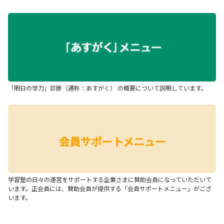
「明日の学力」診断（通称：あすがく） の概要について説明しています。
学習塾の日々の運営をサポートする企業さまに賛助会員になっていただいて
います。正会員には、賛助会員が提供する「会員サポートメニュー」がござ
います。