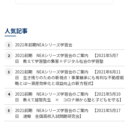
人気記事
2021年前期NEAシリーズ学習会
2021前期 NEAシリーズ学習会のご案内 【2021年5月7
日 教えて学習塾の集客×デジタル社会の学習塾
2021前期 NEAシリーズ学習会のご案内 【2021年6月11
日 生き残りのための新視点！事業継承にも有利な不動産戦
略とは〜資産効率化と収益向上の新方程式】
2021前期 NEAシリーズ学習会のご案内 【2021年5月10
日 教えて越智先生 × コロナ禍から塾と子どもを守る】
2021前期 NEAシリーズ学習会のご案内 【2021年5月17
日 速報 全国高校入試問題研究会】