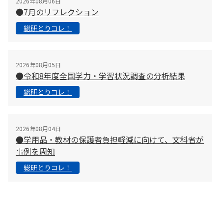
2026年08月06日
●7月のリフレクション
総研とりコレ！
2026年08月05日
●令和8年度全国学力・学習状況調査の分析結果
総研とりコレ！
2026年08月04日
●学用品・教材の保護者負担軽減に向けて、文科省が
事例を周知
総研とりコレ！