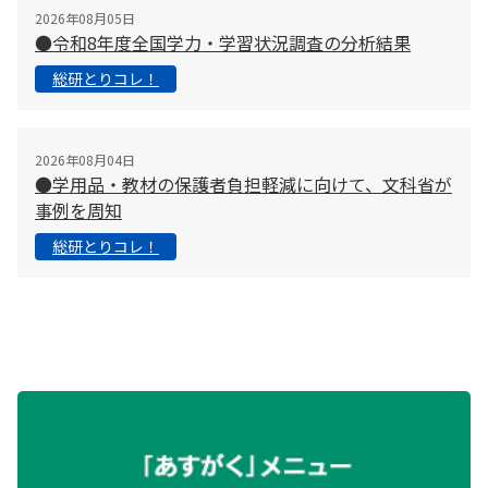
2026年08月05日
●令和8年度全国学力・学習状況調査の分析結果
総研とりコレ！
2026年08月04日
●学用品・教材の保護者負担軽減に向けて、文科省が
事例を周知
総研とりコレ！