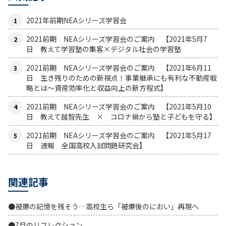
2021年前期NEAシリーズ学習会
2021前期 NEAシリーズ学習会のご案内 【2021年5月7
日 教えて学習塾の集客×デジタル社会の学習塾
2021前期 NEAシリーズ学習会のご案内 【2021年6月11
日 生き残りのための新視点！事業継承にも有利な不動産戦
略とは〜資産効率化と収益向上の新方程式】
2021前期 NEAシリーズ学習会のご案内 【2021年5月10
日 教えて越智先生 × コロナ禍から塾と子どもを守る】
2021前期 NEAシリーズ学習会のご案内 【2021年5月17
日 速報 全国高校入試問題研究会】
関連記事
●被爆の記憶を残そう…高校生ら「被爆後のにおい」再現へ
●7月のリフレクション