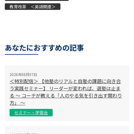
教育改革 ＜英語関連＞
あなたにおすすめの記事
2026年08月07日
＜特別配信＞ 【他塾のリアルと自塾の課題に向き合
う実践セミナー】 リーダーが変われば、退塾は止ま
る 〜 コーチが教える「人のやる気を引き出す関わり
方」 〜
セミナー・学習会