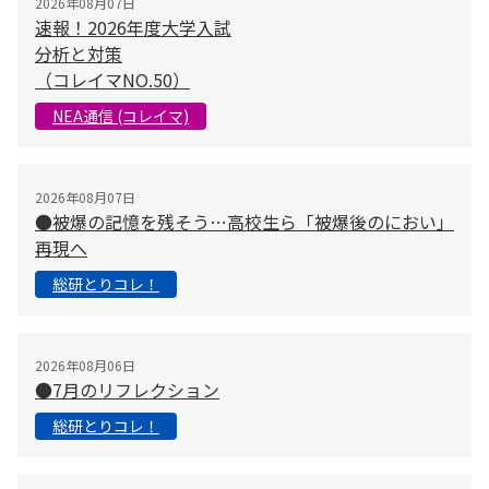
2026年08月07日
速報！2026年度大学入試
分析と対策
（コレイマNO.50）
NEA通信 (コレイマ)
2026年08月07日
●被爆の記憶を残そう…高校生ら「被爆後のにおい」
再現へ
総研とりコレ！
2026年08月06日
●7月のリフレクション
総研とりコレ！