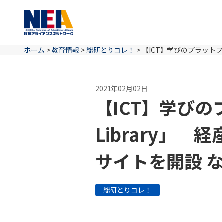
ホーム
>
教育情報
>
総研とりコレ！
>
【ICT】学びのプラットフ
2021年02月02日
【ICT】学びの
Library」
サイトを開設 
総研とりコレ！