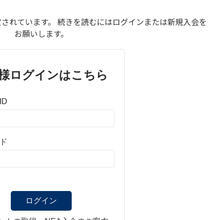
されています。 続きを読むにはログインまたは新規入会を
お願いします。
様ログインはこちら
ID
ド