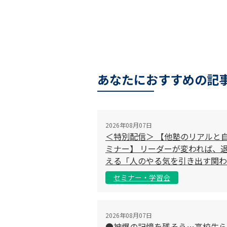
あなたにおすすめの記
2026年08月07日
＜特別配信＞ 【他塾のリアルと
ミナー】 リーダーが変われば、退
える「人のやる気を引き出す関わ
セミナー・学習会
2026年08月07日
●被爆の記憶を残そう…高校生ら