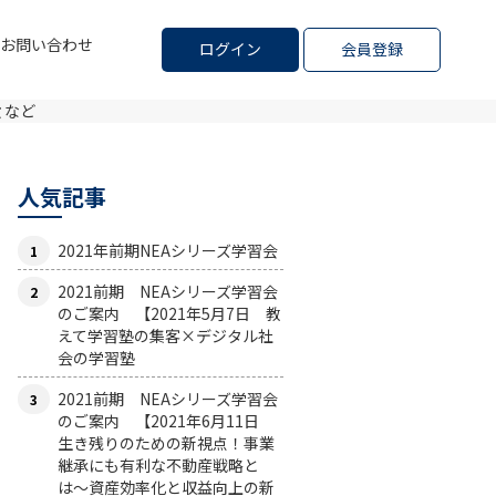
お問い合わせ
ログイン
会員登録
 など
人気記事
2021年前期NEAシリーズ学習会
2021前期 NEAシリーズ学習会
のご案内 【2021年5月7日 教
えて学習塾の集客×デジタル社
会の学習塾
2021前期 NEAシリーズ学習会
のご案内 【2021年6月11日
生き残りのための新視点！事業
継承にも有利な不動産戦略と
は〜資産効率化と収益向上の新