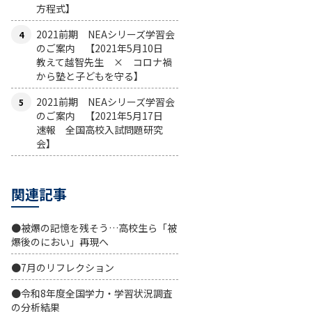
方程式】
2021前期 NEAシリーズ学習会
のご案内 【2021年5月10日
教えて越智先生 × コロナ禍
から塾と子どもを守る】
2021前期 NEAシリーズ学習会
のご案内 【2021年5月17日
速報 全国高校入試問題研究
会】
関連記事
●被爆の記憶を残そう…高校生ら「被
爆後のにおい」再現へ
●7月のリフレクション
●令和8年度全国学力・学習状況調査
の分析結果