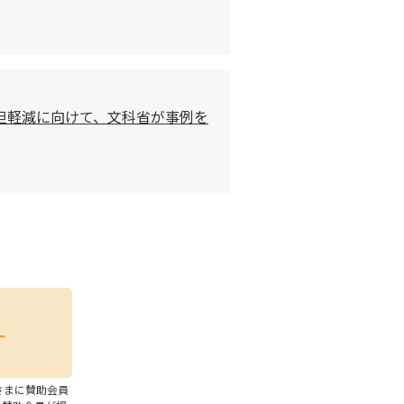
担軽減に向けて、文科省が事例を
さまに賛助会員