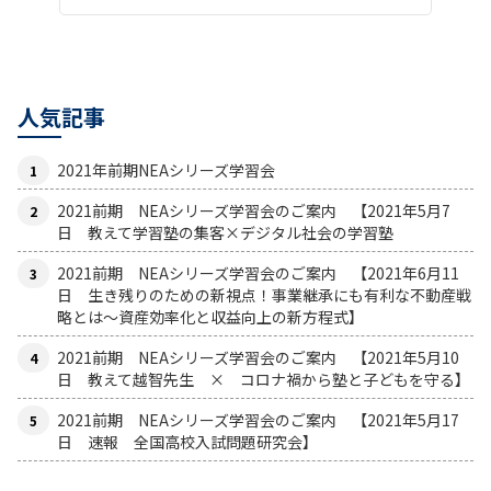
人気記事
2021年前期NEAシリーズ学習会
2021前期 NEAシリーズ学習会のご案内 【2021年5月7
日 教えて学習塾の集客×デジタル社会の学習塾
2021前期 NEAシリーズ学習会のご案内 【2021年6月11
日 生き残りのための新視点！事業継承にも有利な不動産戦
略とは〜資産効率化と収益向上の新方程式】
2021前期 NEAシリーズ学習会のご案内 【2021年5月10
日 教えて越智先生 × コロナ禍から塾と子どもを守る】
2021前期 NEAシリーズ学習会のご案内 【2021年5月17
日 速報 全国高校入試問題研究会】