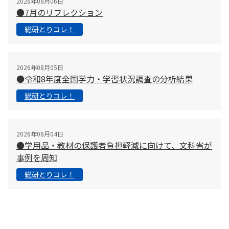
2026年08月06日
●7月のリフレクション
総研とりコレ！
2026年08月05日
●令和8年度全国学力・学習状況調査の分析結果
総研とりコレ！
2026年08月04日
●学用品・教材の保護者負担軽減に向けて、文科省が
事例を周知
総研とりコレ！