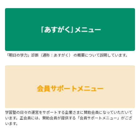
「明日の学力」診断（通称：あすがく） の概要について説明しています。
学習塾の日々の運営をサポートする企業さまに賛助会員になっていただいて
います。正会員には、賛助会員が提供する「会員サポートメニュー」がござ
います。