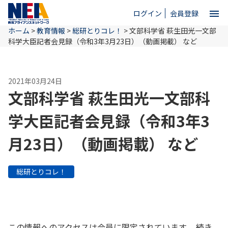
menu
ログイン
会員登録
ホーム
>
教育情報
>
総研とりコレ！
>
文部科学省 萩生田光一文部
close
科学大臣記者会見録（令和3年3月23日）（動画掲載） など
ホーム
2021年03月24日
文部科学省 萩生田光一文部科
NEAとは
学大臣記者会見録（令和3年3
月23日）（動画掲載） など
教育情報
総研とりコレ！
お問い合わせ
この情報へのアクセスは会員に限定されています。 続き