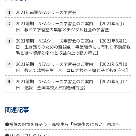
2021年前期NEAシリーズ学習会
2021前期 NEAシリーズ学習会のご案内 【2021年5月7
日 教えて学習塾の集客×デジタル社会の学習塾
2021前期 NEAシリーズ学習会のご案内 【2021年6月11
日 生き残りのための新視点！事業継承にも有利な不動産戦
略とは〜資産効率化と収益向上の新方程式】
2021前期 NEAシリーズ学習会のご案内 【2021年5月10
日 教えて越智先生 × コロナ禍から塾と子どもを守る】
2021前期 NEAシリーズ学習会のご案内 【2021年5月17
日 速報 全国高校入試問題研究会】
関連記事
●被爆の記憶を残そう…高校生ら「被爆後のにおい」再現へ
●7月のリフレクション