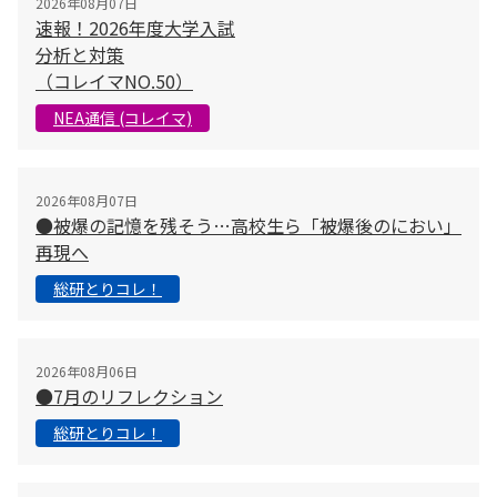
2026年08月07日
速報！2026年度大学入試
分析と対策
（コレイマNO.50）
NEA通信 (コレイマ)
2026年08月07日
●被爆の記憶を残そう…高校生ら「被爆後のにおい」
再現へ
総研とりコレ！
2026年08月06日
●7月のリフレクション
総研とりコレ！