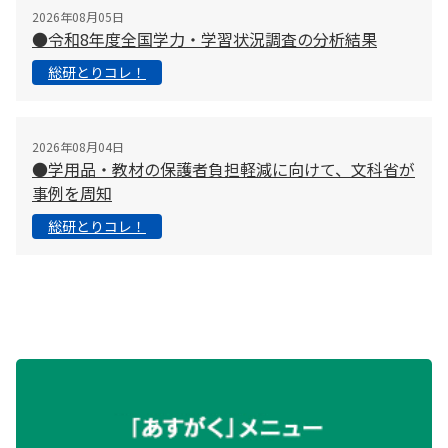
2026年08月05日
●令和8年度全国学力・学習状況調査の分析結果
総研とりコレ！
2026年08月04日
●学用品・教材の保護者負担軽減に向けて、文科省が
事例を周知
総研とりコレ！