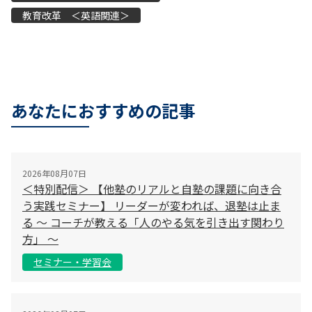
教育改革 ＜英語関連＞
あなたにおすすめの記事
2026年08月07日
＜特別配信＞ 【他塾のリアルと自塾の課題に向き合
う実践セミナー】 リーダーが変われば、退塾は止ま
る 〜 コーチが教える「人のやる気を引き出す関わり
方」 〜
セミナー・学習会