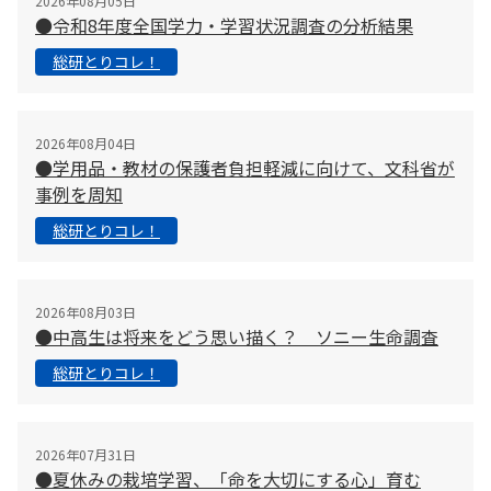
2026年08月05日
●令和8年度全国学力・学習状況調査の分析結果
総研とりコレ！
2026年08月04日
●学用品・教材の保護者負担軽減に向けて、文科省が
事例を周知
総研とりコレ！
2026年08月03日
●中高生は将来をどう思い描く？ ソニー生命調査
総研とりコレ！
2026年07月31日
●夏休みの栽培学習、「命を大切にする心」育む