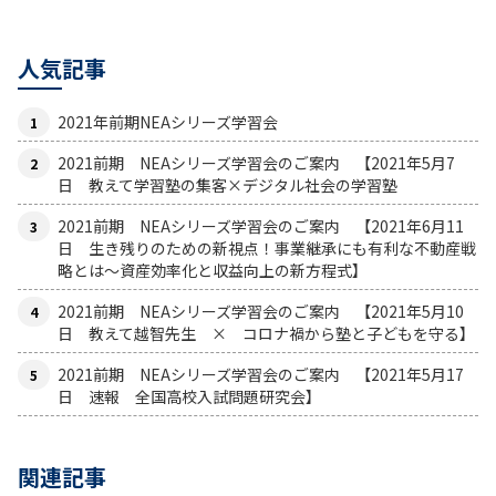
人気記事
2021年前期NEAシリーズ学習会
2021前期 NEAシリーズ学習会のご案内 【2021年5月7
日 教えて学習塾の集客×デジタル社会の学習塾
2021前期 NEAシリーズ学習会のご案内 【2021年6月11
日 生き残りのための新視点！事業継承にも有利な不動産戦
略とは〜資産効率化と収益向上の新方程式】
2021前期 NEAシリーズ学習会のご案内 【2021年5月10
日 教えて越智先生 × コロナ禍から塾と子どもを守る】
2021前期 NEAシリーズ学習会のご案内 【2021年5月17
日 速報 全国高校入試問題研究会】
関連記事