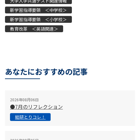
大学入学共通テスト関連情報
新学習指導要領 ＜中学校＞
新学習指導要領 ＜小学校＞
教育改革 ＜英語関連＞
あなたにおすすめの記事
2026年08月06日
●7月のリフレクション
総研とりコレ！