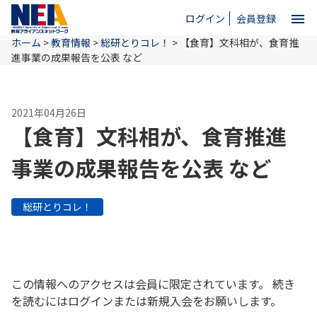
menu
ログイン
会員登録
ホーム
>
教育情報
>
総研とりコレ！
>
【食育】文科相が、食育推
close
進事業の成果報告を公表 など
ホーム
2021年04月26日
【食育】文科相が、食育推進
NEAとは
事業の成果報告を公表 など
教育情報
総研とりコレ！
お問い合わせ
この情報へのアクセスは会員に限定されています。 続き
を読むにはログインまたは新規入会をお願いします。