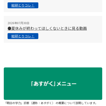
総研とりコレ！
2026年07月30日
●夏休みが終わってほしくないときに見る動画
総研とりコレ！
「明日の学力」診断（通称：あすがく） の概要について説明しています。