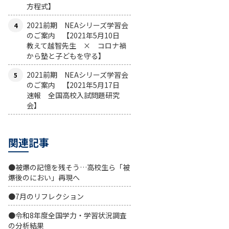
方程式】
2021前期 NEAシリーズ学習会
のご案内 【2021年5月10日
教えて越智先生 × コロナ禍
から塾と子どもを守る】
2021前期 NEAシリーズ学習会
のご案内 【2021年5月17日
速報 全国高校入試問題研究
会】
関連記事
●被爆の記憶を残そう…高校生ら「被
爆後のにおい」再現へ
●7月のリフレクション
●令和8年度全国学力・学習状況調査
の分析結果