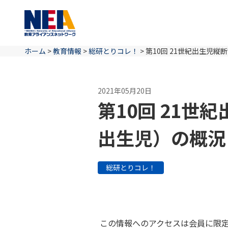
ホーム
>
教育情報
>
総研とりコレ！
>
第10回 21世紀出生児
2021年05月20日
第10回 21世
出生児）の概況
総研とりコレ！
この情報へのアクセスは会員に限定