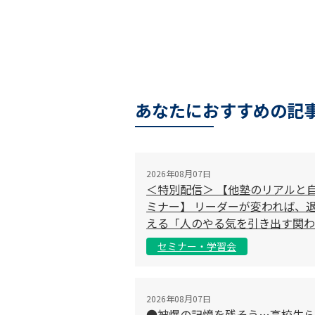
あなたにおすすめの記
2026年08月07日
＜特別配信＞ 【他塾のリアルと
ミナー】 リーダーが変われば、退
える「人のやる気を引き出す関わ
セミナー・学習会
2026年08月07日
●被爆の記憶を残そう…高校生ら