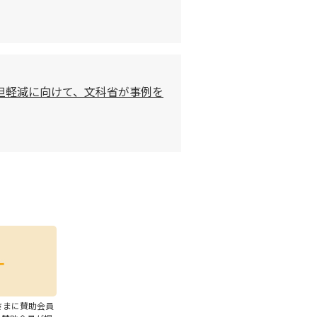
担軽減に向けて、文科省が事例を
さまに賛助会員