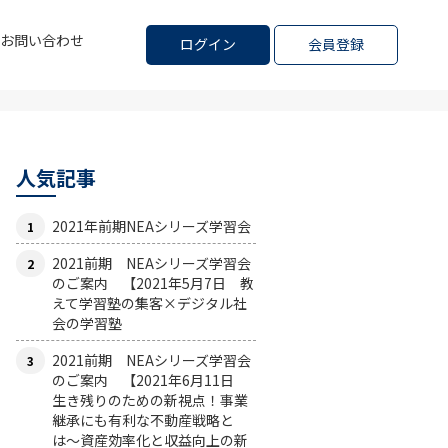
お問い合わせ
ログイン
会員登録
人気記事
2021年前期NEAシリーズ学習会
2021前期 NEAシリーズ学習会
のご案内 【2021年5月7日 教
えて学習塾の集客×デジタル社
会の学習塾
2021前期 NEAシリーズ学習会
のご案内 【2021年6月11日
生き残りのための新視点！事業
継承にも有利な不動産戦略と
は〜資産効率化と収益向上の新