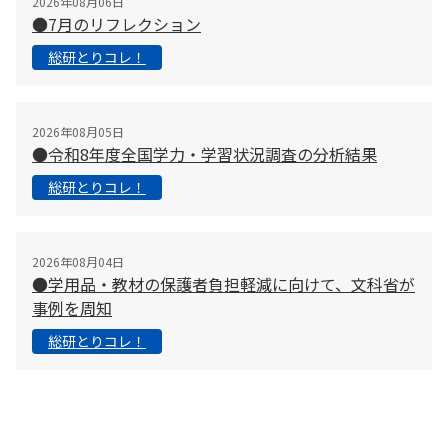
2026年08月06日
●7月のリフレクション
総研とりコレ！
2026年08月05日
●令和8年度全国学力・学習状況調査の分析結果
総研とりコレ！
2026年08月04日
●学用品・教材の保護者負担軽減に向けて、文科省が
事例を周知
総研とりコレ！