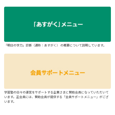
「明日の学力」診断（通称：あすがく） の概要について説明しています。
学習塾の日々の運営をサポートする企業さまに賛助会員になっていただいて
います。正会員には、賛助会員が提供する「会員サポートメニュー」がござ
います。