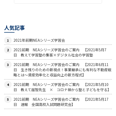
人気記事
2021年前期NEAシリーズ学習会
2021前期 NEAシリーズ学習会のご案内 【2021年5月7
日 教えて学習塾の集客×デジタル社会の学習塾
2021前期 NEAシリーズ学習会のご案内 【2021年6月11
日 生き残りのための新視点！事業継承にも有利な不動産戦
略とは〜資産効率化と収益向上の新方程式】
2021前期 NEAシリーズ学習会のご案内 【2021年5月10
日 教えて越智先生 × コロナ禍から塾と子どもを守る】
2021前期 NEAシリーズ学習会のご案内 【2021年5月17
日 速報 全国高校入試問題研究会】