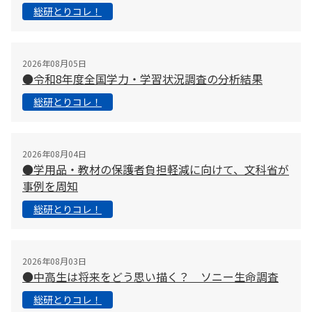
総研とりコレ！
2026年08月05日
●令和8年度全国学力・学習状況調査の分析結果
総研とりコレ！
2026年08月04日
●学用品・教材の保護者負担軽減に向けて、文科省が
事例を周知
総研とりコレ！
2026年08月03日
●中高生は将来をどう思い描く？ ソニー生命調査
総研とりコレ！