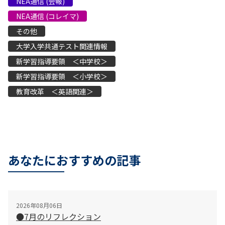
NEA通信 (会報)
NEA通信 (コレイマ)
その他
大学入学共通テスト関連情報
新学習指導要領 ＜中学校＞
新学習指導要領 ＜小学校＞
教育改革 ＜英語関連＞
あなたにおすすめの記事
2026年08月06日
●7月のリフレクション