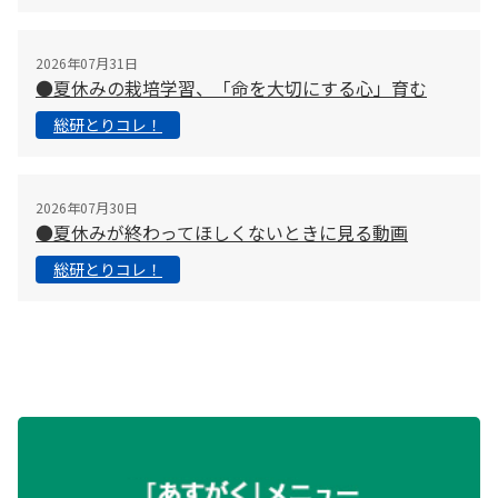
2026年07月31日
●夏休みの栽培学習、「命を大切にする心」育む
総研とりコレ！
2026年07月30日
●夏休みが終わってほしくないときに見る動画
総研とりコレ！