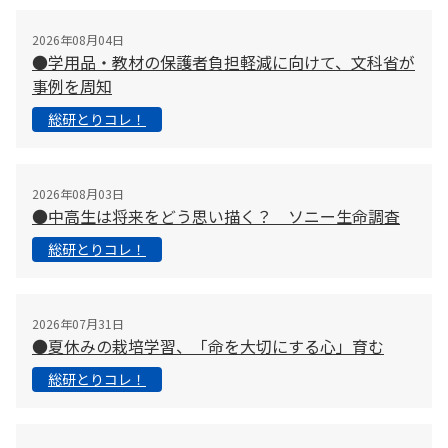
2026年08月04日
●学用品・教材の保護者負担軽減に向けて、文科省が
事例を周知
総研とりコレ！
2026年08月03日
●中高生は将来をどう思い描く？ ソニー生命調査
総研とりコレ！
2026年07月31日
●夏休みの栽培学習、「命を大切にする心」育む
総研とりコレ！