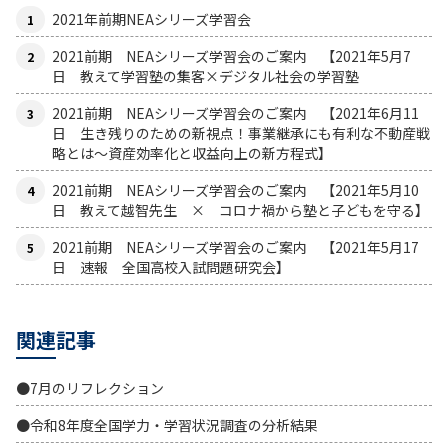
2021年前期NEAシリーズ学習会
2021前期 NEAシリーズ学習会のご案内 【2021年5月7
日 教えて学習塾の集客×デジタル社会の学習塾
2021前期 NEAシリーズ学習会のご案内 【2021年6月11
日 生き残りのための新視点！事業継承にも有利な不動産戦
略とは〜資産効率化と収益向上の新方程式】
2021前期 NEAシリーズ学習会のご案内 【2021年5月10
日 教えて越智先生 × コロナ禍から塾と子どもを守る】
2021前期 NEAシリーズ学習会のご案内 【2021年5月17
日 速報 全国高校入試問題研究会】
関連記事
●7月のリフレクション
●令和8年度全国学力・学習状況調査の分析結果