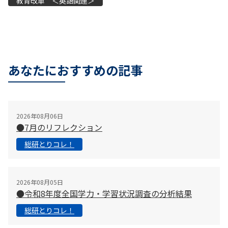
教育改革 ＜英語関連＞
あなたにおすすめの記事
2026年08月06日
●7月のリフレクション
総研とりコレ！
2026年08月05日
●令和8年度全国学力・学習状況調査の分析結果
総研とりコレ！