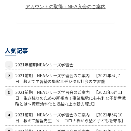
アカウントの取得：NEA入会のご案内
人気記事
2021年前期NEAシリーズ学習会
2021前期 NEAシリーズ学習会のご案内 【2021年5月7
日 教えて学習塾の集客×デジタル社会の学習塾
2021前期 NEAシリーズ学習会のご案内 【2021年6月11
日 生き残りのための新視点！事業継承にも有利な不動産戦
略とは〜資産効率化と収益向上の新方程式】
2021前期 NEAシリーズ学習会のご案内 【2021年5月10
日 教えて越智先生 × コロナ禍から塾と子どもを守る】