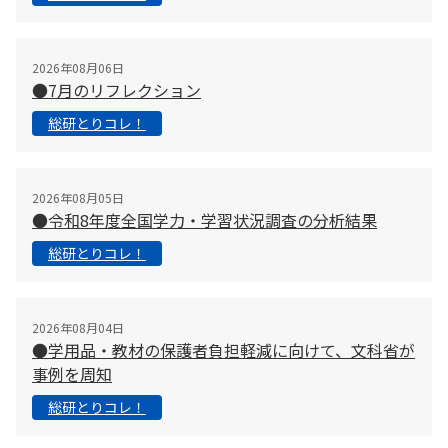
2026年08月06日
●7月のリフレクション
総研とりコレ！
2026年08月05日
●令和8年度全国学力・学習状況調査の分析結果
総研とりコレ！
2026年08月04日
●学用品・教材の保護者負担軽減に向けて、文科省が
事例を周知
総研とりコレ！