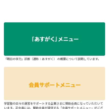
「明日の学力」診断（通称：あすがく） の概要について説明しています。
学習塾の日々の運営をサポートする企業さまに賛助会員になっていただいて
います。正会員には、賛助会員が提供する「会員サポートメニュー」がござ