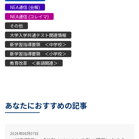
NEA通信 (会報)
NEA通信 (コレイマ)
その他
大学入学共通テスト関連情報
新学習指導要領 ＜中学校＞
新学習指導要領 ＜小学校＞
教育改革 ＜英語関連＞
あなたにおすすめの記事
2026年08月07日