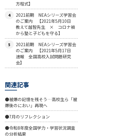
方程式】
2021前期 NEAシリーズ学習会
のご案内 【2021年5月10日
教えて越智先生 × コロナ禍
から塾と子どもを守る】
2021前期 NEAシリーズ学習会
のご案内 【2021年5月17日
速報 全国高校入試問題研究
会】
関連記事
●被爆の記憶を残そう…高校生ら「被
爆後のにおい」再現へ
●7月のリフレクション
●令和8年度全国学力・学習状況調査
の分析結果