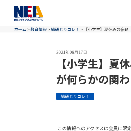
ホーム
>
教育情報
>
総研とりコレ！
>
【小学生】夏休みの宿題 
2021年08月17日
【小学生】夏休
が何らかの関わ
総研とりコレ！
この情報へのアクセスは会員に限定