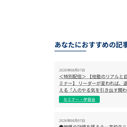
あなたにおすすめの記
2026年08月07日
＜特別配信＞ 【他塾のリアルと
ミナー】 リーダーが変われば、退
える「人のやる気を引き出す関わ
セミナー・学習会
2026年08月07日
●被爆の記憶を残そう…高校生ら