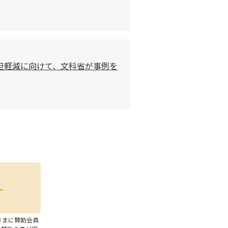
担軽減に向けて、文科省が事例を
さまに賛助会員