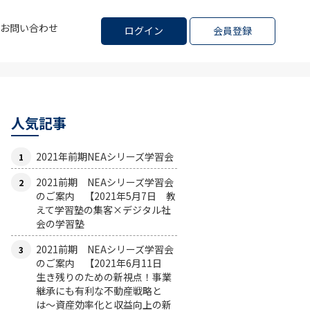
お問い合わせ
ログイン
会員登録
人気記事
2021年前期NEAシリーズ学習会
2021前期 NEAシリーズ学習会
のご案内 【2021年5月7日 教
えて学習塾の集客×デジタル社
会の学習塾
2021前期 NEAシリーズ学習会
のご案内 【2021年6月11日
生き残りのための新視点！事業
継承にも有利な不動産戦略と
は〜資産効率化と収益向上の新