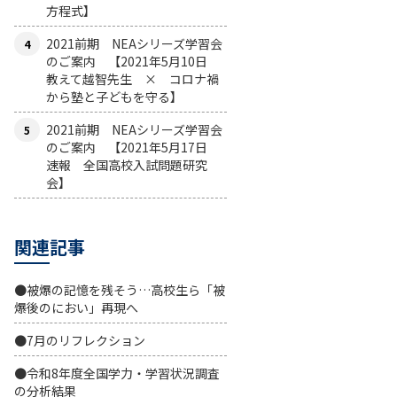
方程式】
2021前期 NEAシリーズ学習会
のご案内 【2021年5月10日
教えて越智先生 × コロナ禍
から塾と子どもを守る】
2021前期 NEAシリーズ学習会
のご案内 【2021年5月17日
速報 全国高校入試問題研究
会】
関連記事
●被爆の記憶を残そう…高校生ら「被
爆後のにおい」再現へ
●7月のリフレクション
●令和8年度全国学力・学習状況調査
の分析結果