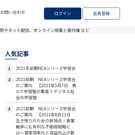
お問い合わせ
ログイン
会員登録
利用やネット配信、オンライン授業と著作権 など
人気記事
2021年前期NEAシリーズ学習会
2021前期 NEAシリーズ学習会
のご案内 【2021年5月7日 教
えて学習塾の集客×デジタル社
会の学習塾
2021前期 NEAシリーズ学習会
のご案内 【2021年6月11日
生き残りのための新視点！事業
継承にも有利な不動産戦略と
は〜資産効率化と収益向上の新