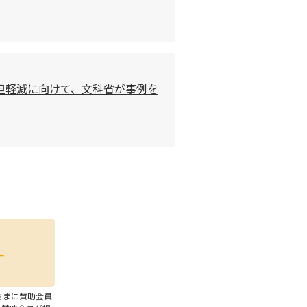
担軽減に向けて、文科省が事例を
さまに賛助会員