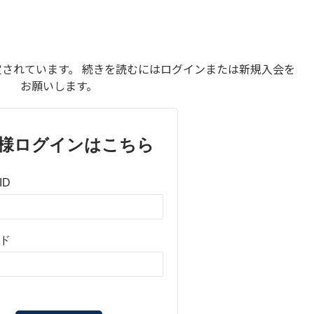
されています。 続きを読むにはログインまたは新規入会を
お願いします。
様ログインはこちら
ID
ド