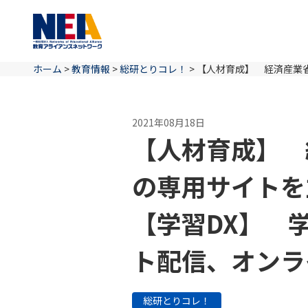
ホーム
>
教育情報
>
総研とりコレ！
>
【人材育成】 経済産業
2021年08月18日
【人材育成】 
の専用サイトを
【学習DX】 
ト配信、オンラ
総研とりコレ！