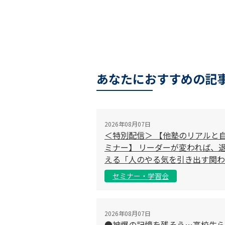
あなたにおすすめの記
2026年08月07日
＜特別配信＞ 【他塾のリアルと
ミナー】 リーダーが変われば、退
える「人のやる気を引き出す関わ
セミナー・学習会
2026年08月07日
●被爆の記憶を残そう…高校生ら