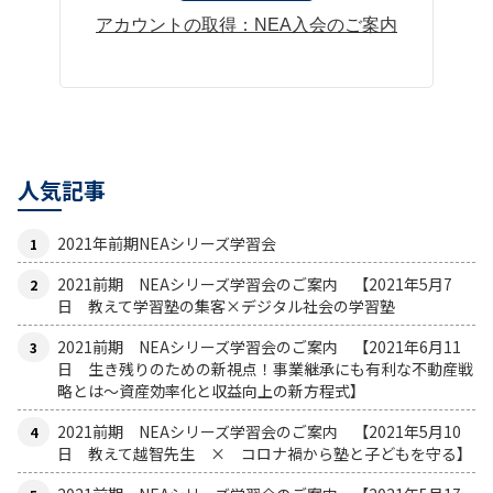
アカウントの取得：NEA入会のご案内
人気記事
2021年前期NEAシリーズ学習会
2021前期 NEAシリーズ学習会のご案内 【2021年5月7
日 教えて学習塾の集客×デジタル社会の学習塾
2021前期 NEAシリーズ学習会のご案内 【2021年6月11
日 生き残りのための新視点！事業継承にも有利な不動産戦
略とは〜資産効率化と収益向上の新方程式】
2021前期 NEAシリーズ学習会のご案内 【2021年5月10
日 教えて越智先生 × コロナ禍から塾と子どもを守る】