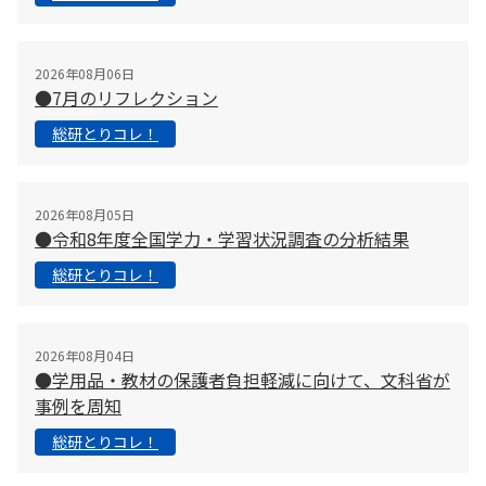
2026年08月06日
●7月のリフレクション
総研とりコレ！
2026年08月05日
●令和8年度全国学力・学習状況調査の分析結果
総研とりコレ！
2026年08月04日
●学用品・教材の保護者負担軽減に向けて、文科省が
事例を周知
総研とりコレ！