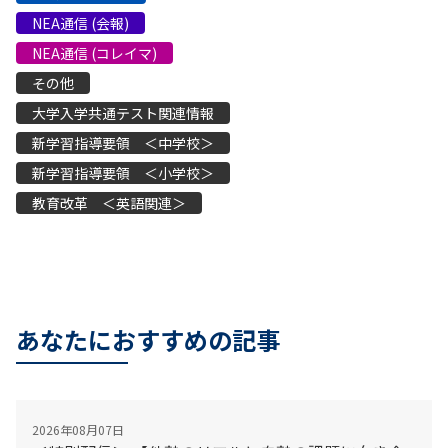
NEA通信 (会報)
NEA通信 (コレイマ)
その他
大学入学共通テスト関連情報
新学習指導要領 ＜中学校＞
新学習指導要領 ＜小学校＞
教育改革 ＜英語関連＞
あなたにおすすめの記事
2026年08月07日