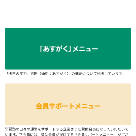
「明日の学力」診断（通称：あすがく） の概要について説明しています。
学習塾の日々の運営をサポートする企業さまに賛助会員になっていただいて
います。正会員には、賛助会員が提供する「会員サポートメニュー」がござ