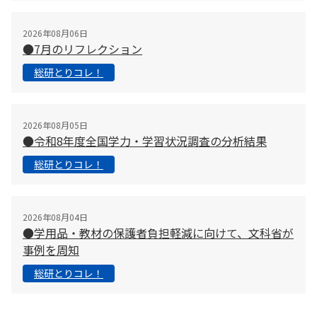
2026年08月06日
●7月のリフレクション
総研とりコレ！
2026年08月05日
●令和8年度全国学力・学習状況調査の分析結果
総研とりコレ！
2026年08月04日
●学用品・教材の保護者負担軽減に向けて、文科省が
事例を周知
総研とりコレ！