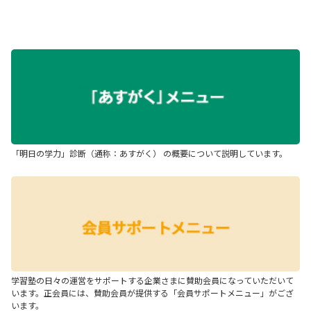
「明日の学力」診断（通称：あすがく） の概要について説明しています。
学習塾の日々の運営をサポートする企業さまに賛助会員になっていただいて
います。正会員には、賛助会員が提供する「会員サポートメニュー」がござ
います。